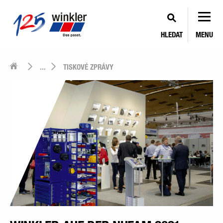
HLEDAT
MENU
...
TISKOVÉ ZPRÁVY