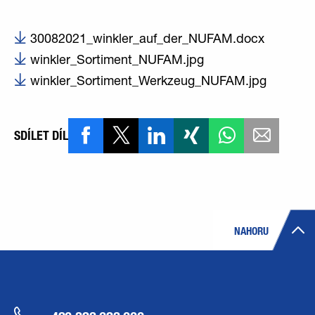
30082021_winkler_auf_der_NUFAM.docx
winkler_Sortiment_NUFAM.jpg
winkler_Sortiment_Werkzeug_NUFAM.jpg
SDÍLET DÍL
NAHORU