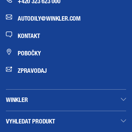
+420 323 623 000
AUTODILY@WINKLER.COM
KONTAKT
POBOČKY
ZPRAVODAJ
WINKLER
VYHLEDAT PRODUKT