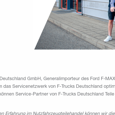
s Deutschland GmbH, Generalimporteur des Ford F-MAX
m das Servicenetzwerk von F-Trucks Deutschland optima
können Service-Partner von F-Trucks Deutschland Teile 
en Erfahrung im Nutzfahrzeugteilehandel können wir di