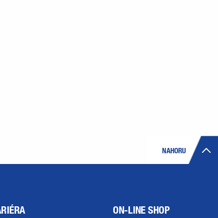
NAHORU
ARIÉRA
ON-LINE SHOP