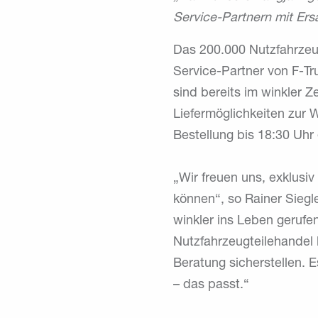
Service-Partnern mit Ersa
Das 200.000 Nutzfahrzeug
Service-Partner von F-Tr
sind bereits im winkler 
Liefermöglichkeiten zur W
Bestellung bis 18:30 Uhr
„Wir freuen uns, exklusiv
können“, so Rainer Sieg
winkler ins Leben gerufe
Nutzfahrzeugteilehandel 
Beratung sicherstellen. E
– das passt.“