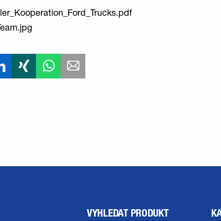
ler_Kooperation_Ford_Trucks.pdf
Team.jpg
VYHLEDAT PRODUKT
K