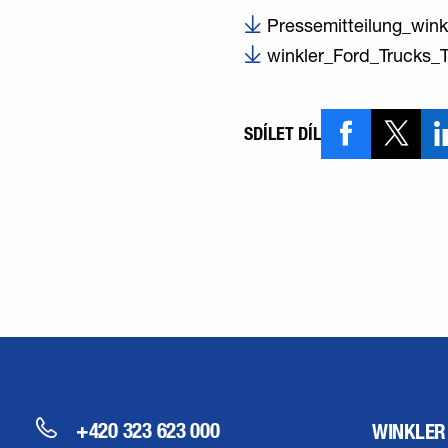
Pressemitteilung_wink
winkler_Ford_Trucks_
SDÍLET DÍL
+420 323 623 000
WINKLER