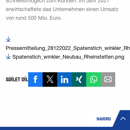
schnellstmöglich zum Kunden. Im Jahr 2021
erwirtschaftete das Unternehmen einen Umsatz
von rund 500 Mio. Euro.
Pressemitteilung_28122022_Spatenstich_winkler_Rhe
Spatenstich_winkler_Neubau_Rheinstetten.png
SDÍLET DÍL
NAHORU