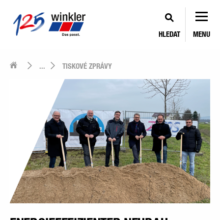
HLEDAT
MENU
...
TISKOVÉ ZPRÁVY