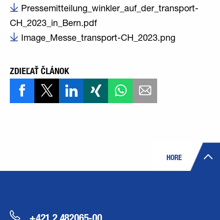
Pressemitteilung_winkler_auf_der_transport-
CH_2023_in_Bern.pdf
Image_Messe_transport-CH_2023.png
ZDIEĽAŤ ČLÁNOK
HORE
+421 2 482065-00