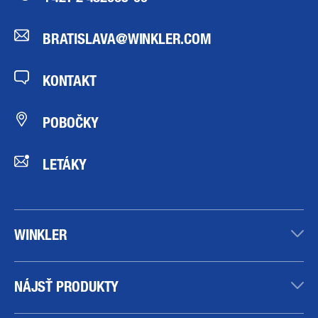
BRATISLAVA@WINKLER.COM
KONTAKT
POBOČKY
LETÁKY
WINKLER
NÁJSŤ PRODUKTY