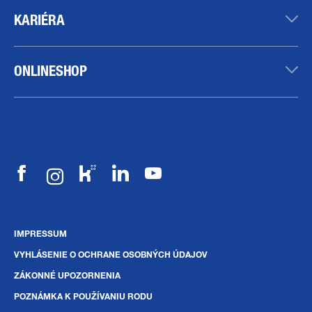
KARIÉRA
ONLINESHOP
IMPRESSUM
VYHLÁSENIE O OCHRANE OSOBNÝCH ÚDAJOV
ZÁKONNÉ UPOZORNENIA
POZNÁMKA K POUŽÍVANIU RODU