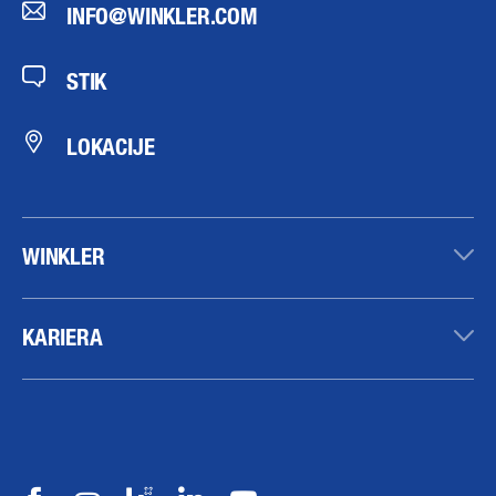
INFO@WINKLER.COM
STIK
LOKACIJE
WINKLER
KARIERA