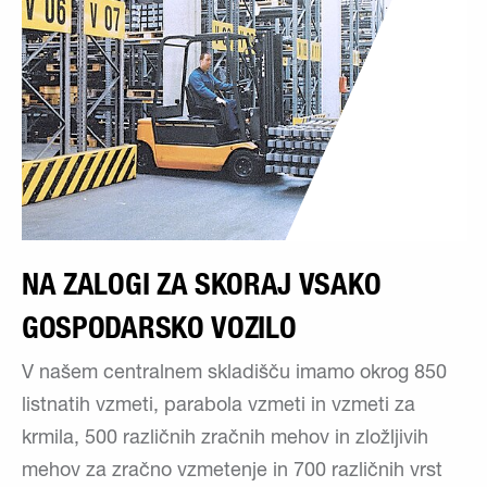
NA ZALOGI ZA SKORAJ VSAKO
GOSPODARSKO VOZILO
V našem centralnem skladišču imamo okrog 850
listnatih vzmeti, parabola vzmeti in vzmeti za
krmila, 500 različnih zračnih mehov in zložljivih
mehov za zračno vzmetenje in 700 različnih vrst