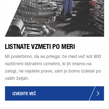
LISTNATE VZMETI PO MERI
Mi poskrbimo, da se prilega: če med več kot 800
različnimi listnatimi vzmetmi, ki jih imamo na
zalogi, ne najdete prave, vam jo bomo izdelali po
vaših željah.
IZVEDITE VEČ