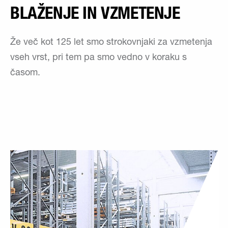
BLAŽENJE IN VZMETENJE
Že več kot 125 let smo strokovnjaki za vzmetenja
vseh vrst, pri tem pa smo vedno v koraku s
časom.