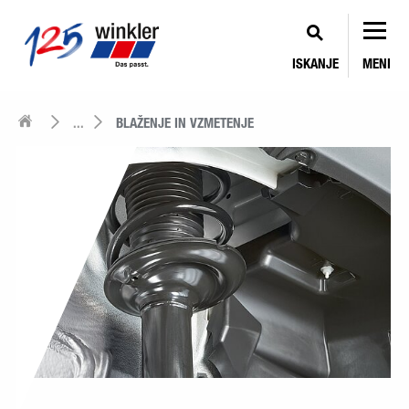
ISKANJE
MENI
...
BLAŽENJE IN VZMETENJE