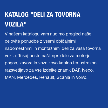
KATALOG "DELI ZA TOVORNA
VOZILA"
V našem katalogu vam nudimo pregled naše
celovite ponudbe z vsemi običajnimi
nadomestnimi in montažnimi deli za vaša tovorna
vozila. Tukaj boste našli npr. dele za motorje,
pogon, zavore in voznikovo kabino ter ustrezno
razsvetljavo za vse izdelke znamk DAF, Iveco,
MAN, Mercedes, Renault, Scania in Volvo.