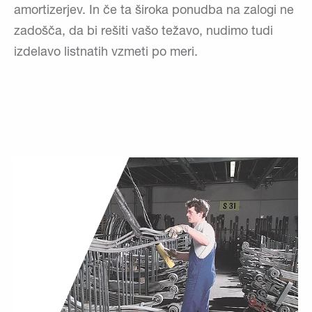
amortizerjev. In če ta široka ponudba na zalogi ne
zadošča, da bi rešiti vašo težavo, nudimo tudi
izdelavo listnatih vzmeti po meri.