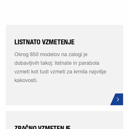
LISTNATO VZMETENJE
Okrog 850 modelov na zalogi je
dobavljivih takoj: listnate in parabola
vzmeti kot tudi vzmeti za krmila najvišje
kakovosti.
ZRAČNO VZMETENJE