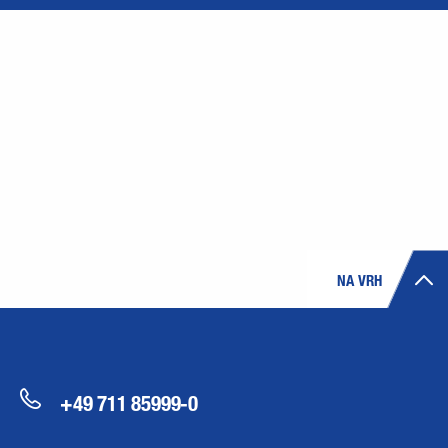
NA VRH
+49 711 85999-0