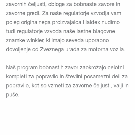
zavornih čeljusti, obloge za bobnaste zavore in
zavorne gredi. Za naše regulatorje vzvodja vam
poleg originalnega proizvajalca Haldex nudimo
tudi regulatorje vzvoda naše lastne blagovne
znamke winkler, ki imajo seveda uporabno
dovoljenje od Zveznega urada za motorna vozila.
Naš program bobnastih zavor zaokrožajo celotni
kompleti za popravilo in številni posamezni deli za
popravilo, kot so vzmeti za zavorne čeljusti, valji in
puše.