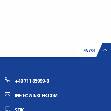
NA VRH
+49 711 85999-0
INFO@WINKLER.COM
STIK