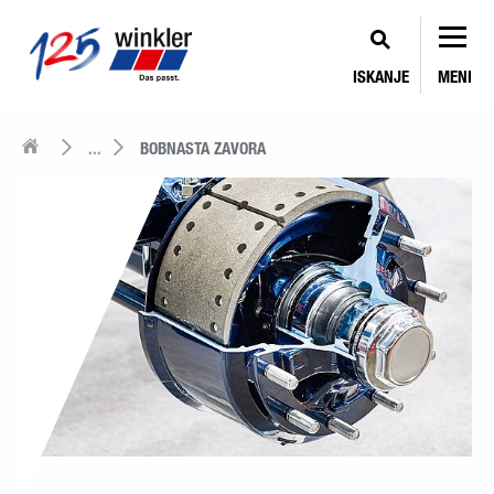
ISKANJE
MENI
...
BOBNASTA ZAVORA