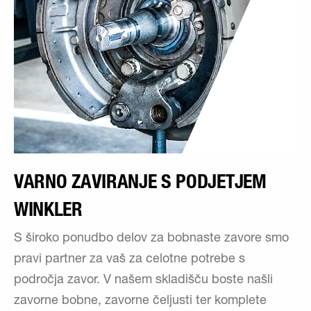
VARNO ZAVIRANJE S PODJETJEM
WINKLER
S široko ponudbo delov za bobnaste zavore smo
pravi partner za vaš za celotne potrebe s
področja zavor. V našem skladišču boste našli
zavorne bobne, zavorne čeljusti ter komplete