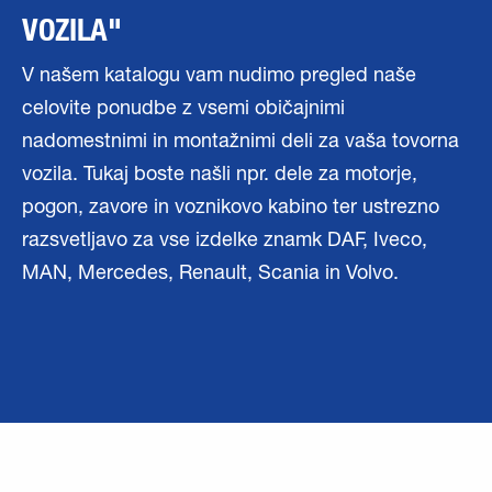
VOZILA"
V našem katalogu vam nudimo pregled naše
celovite ponudbe z vsemi običajnimi
nadomestnimi in montažnimi deli za vaša tovorna
vozila. Tukaj boste našli npr. dele za motorje,
pogon, zavore in voznikovo kabino ter ustrezno
razsvetljavo za vse izdelke znamk DAF, Iveco,
MAN, Mercedes, Renault, Scania in Volvo.