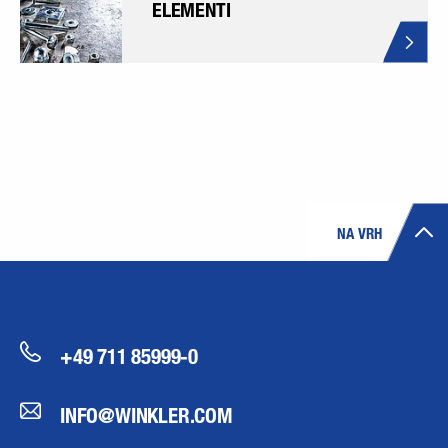
ELEMENTI
NA VRH
+49 711 85999-0
INFO@WINKLER.COM