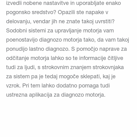
izvedli nobene nastavitve in uporabljate enako
pogonsko sredstvo? Opazili ste napake v
delovanju, vendar jih ne znate takoj uvrstiti?
Sodobni sistemi za upravljanje motorja vam
poenostavijo diagnozo motorja tako, da vam takoj
ponudijo lastno diagnozo. S pomočjo naprave za
odčitanje motorja lahko so te informacije čitljive
tudi za ljudi, s strokovnim znanjem strokovnjaka
za sistem pa je tedaj mogoče sklepati, kaj je
vzrok. Pri tem lahko dodatno pomaga tudi
ustrezna aplikacija za diagnozo motorja.