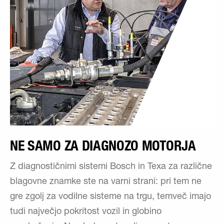
NE SAMO ZA DIAGNOZO MOTORJA
Z diagnostičnimi sistemi Bosch in Texa za različne
blagovne znamke ste na varni strani: pri tem ne
gre zgolj za vodilne sisteme na trgu, temveč imajo
tudi največjo pokritost vozil in globino