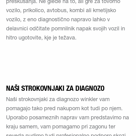
preskušanja. Ne glede na to, ali gre za tovorno
vozilo, prikolico, avtobus, kombi ali kmetijsko
vozilo, z eno diagnostično napravo lahko v
delavnici odčitate pomnilnik napak svojih vozil in
hitro ugotovite, kje je težava.
NAŠI STROKOVNJAKI ZA DIAGNOZO
Naši strokovnjaki za diagnozo winkler vam
pomagajo tako pred nakupom kot tudi po njem.
Uporabo posameznih naprav vam predstavimo na
kraju samem, vam pomagamo pri zagonu ter