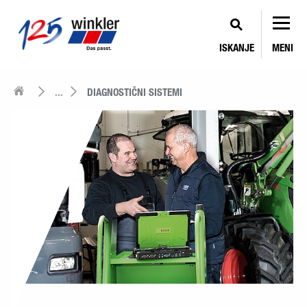
ISKANJE
MENI
...
DIAGNOSTIČNI SISTEMI