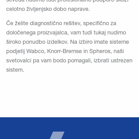
seveda nudimo tudi profesionalno podporo skozi
celotno življenjsko dobo naprave.
Če želite diagnostično rešitev, specifično za
določenega proizvajalca, vam tudi tukaj nudimo
široko ponudbo izdelkov. Na izbiro imate sisteme
podjetij Wabco, Knorr-Bremse in Spheros, naši
svetovalci pa vam bodo pomagali, izbrati ustrezen
sistem.