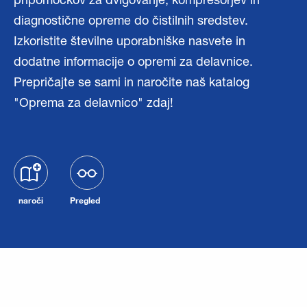
pripomočkov za dvigovanje, kompresorjev in
diagnostične opreme do čistilnih sredstev.
Izkoristite številne uporabniške nasvete in
dodatne informacije o opremi za delavnice.
Prepričajte se sami in naročite naš katalog
"Oprema za delavnico" zdaj!
naroči
Pregled