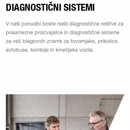
DIAGNOSTIČNI SISTEMI
V naši ponudbi boste našli diagnostične rešitve za
posamezne proizvajalce in diagnostične sisteme
za več blagovnih znamk za tovornjake, prikolice,
avtobuse, kombije in kmetijska vozila.