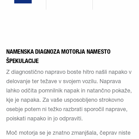
NAMENSKA DIAGNOZA MOTORJA NAMESTO
ŠPEKULACIJE
Z diagnostično napravo boste hitro našli napako v
delovanje ter težave v svojem vozilu. Naprava
lahko odčita pomnilnik napak in natančno pokaže,
kje je napaka. Za vaše usposobljeno strokovno
osebje potem ni težko razbrati sporočil naprave,
poiskati napako in jo odpraviti.
Moč motorja se je znatno zmanjšala, čeprav niste