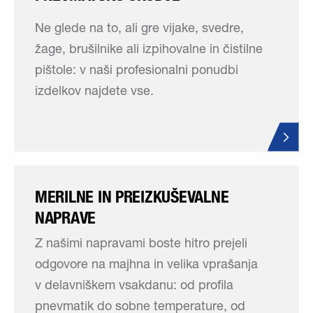
Ne glede na to, ali gre vijake, svedre,
žage, brušilnike ali izpihovalne in čistilne
pištole: v naši profesionalni ponudbi
izdelkov najdete vse.
MERILNE IN PREIZKUŠEVALNE
NAPRAVE
Z našimi napravami boste hitro prejeli
odgovore na majhna in velika vprašanja
v delavniškem vsakdanu: od profila
pnevmatik do sobne temperature, od