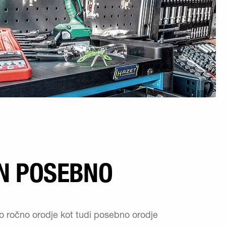
IN POSEBNO
o ročno orodje kot tudi posebno orodje