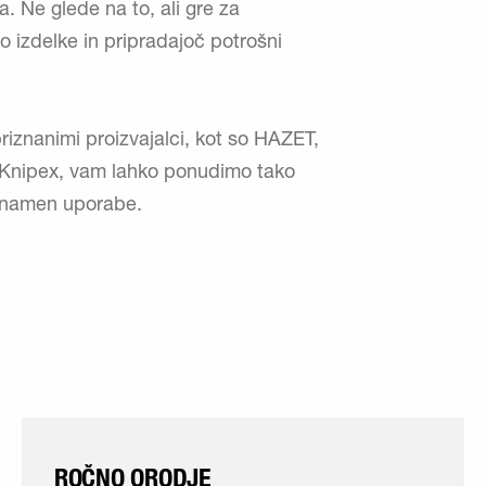
. Ne glede na to, ali gre za
o izdelke in pripradajoč potrošni
iznanimi proizvajalci, kot so HAZET,
 Knipex, vam lahko ponudimo tako
k namen uporabe.
ROČNO ORODJE