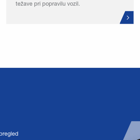
težave pri popravilu vozil.
pregled