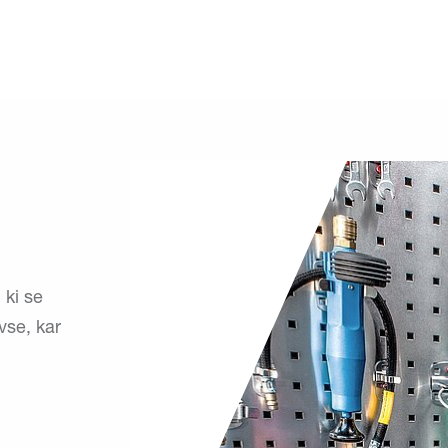
 ki se
vse, kar