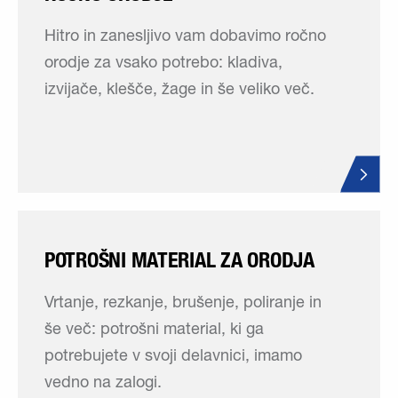
Hitro in zanesljivo vam dobavimo ročno
orodje za vsako potrebo: kladiva,
izvijače, klešče, žage in še veliko več.
POTROŠNI MATERIAL ZA ORODJA
Vrtanje, rezkanje, brušenje, poliranje in
še več: potrošni material, ki ga
potrebujete v svoji delavnici, imamo
vedno na zalogi.