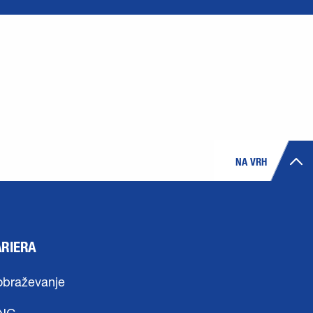
NA VRH
ARIERA
obraževanje