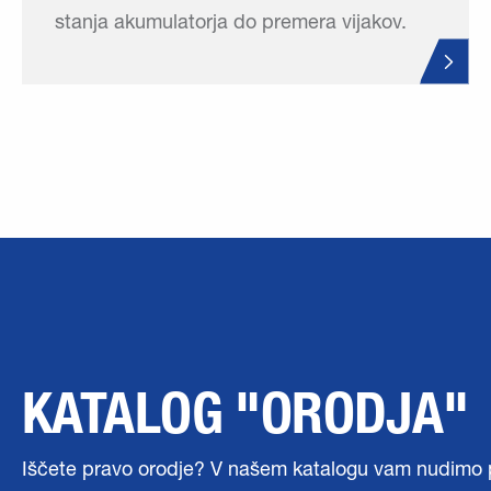
stanja akumulatorja do premera vijakov.
KATALOG "ORODJA"
Iščete pravo orodje? V našem katalogu vam nudimo 