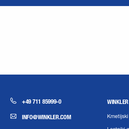
+49 711 85999-0
WINKLER
INFO@WINKLER.COM
Kmetijski