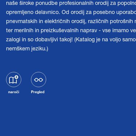
naše široke ponudbe profesionalnih orodij za popoln
opremljeno delavnico. Od orodij za posebno uporabo
pnevmatskih in električnih orodij, različnih potrošnih
ter merilnih in preizkuševalnih naprav - vse imamo v
zalogi in so dobavljivi takoj! (Katalog je na voljo samo
nemškem jeziku.)
naroči
Pregled