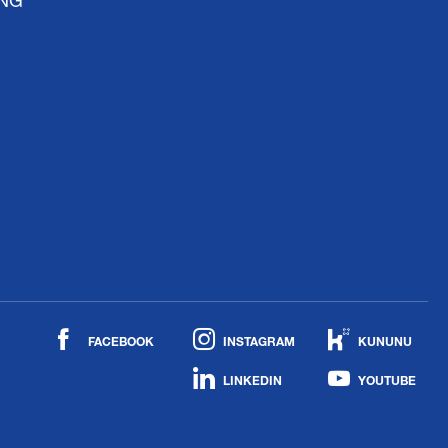
ING
FACEBOOK
INSTAGRAM
KUNUNU
LINKEDIN
YOUTUBE