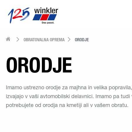
OBRATOVALNA OPREMA
ORODJE
ORODJE
Imamo ustrezno orodje za majhna in velika popravila,
izvajajo v vaši avtomobilski delavnici. Imamo pa tudi 
potrebujete od orodja na kmetiji ali v vašem obratu.