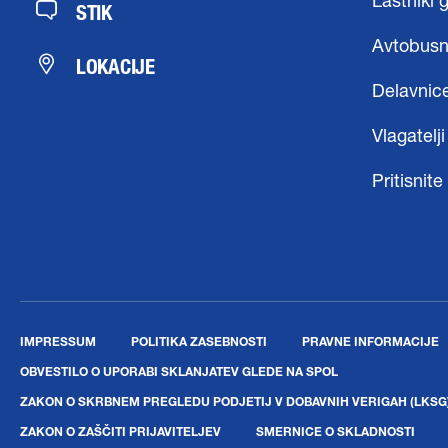
Lastniki 
STIK
Avtobusn
LOKACIJE
Delavnic
Vlagatelji
Pritisnite
IMPRESSUM
POLITIKA ZASEBNOSTI
PRAVNE INFORMACIJE
OBVESTILO O UPORABI SKLANJATEV GLEDE NA SPOL
ZAKON O SKRBNEM PREGLEDU PODJETIJ V DOBAVNIH VERIGAH (LKSG
ZAKON O ZAŠČITI PRIJAVITELJEV
SMERNICE O SKLADNOSTI