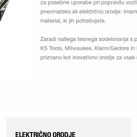
za posebne uporabe pri popravilu vozila
pnevmatsko ali električno orodje: imam
material, ki jih potrebujete.
Zaradi našega tesnega sodelovanja s pr
KS Tools, Milwaukee, Klann/Gedore in
priznano kot inovativno orodje za vsa
ELEKTRIČNO ORODJE