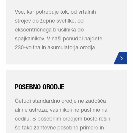
Vse, kar potrebuje tok: od vrtalnih
strojev do žepne svetilke, od
ekscentričnega brusilnika do
spajkalnikov. V naši ponudbi najdete
230-voltna in akumulatorja orodja.
POSEBNO ORODJE
Četudi standardno orodje ne zadošča
ali ne ustreza, vas nikoli ne pustimo na
cedilu. S posebnim orodjem boste rešili
še tako zahtevne posebne primere in