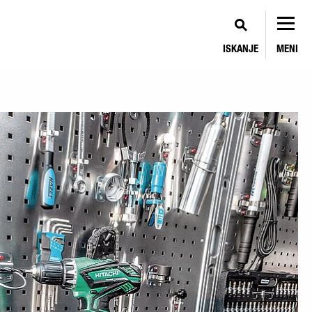
ISKANJE
MENI