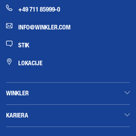
+49 711 85999-0
INFO@WINKLER.COM
STIK
LOKACIJE
WINKLER
KARIERA