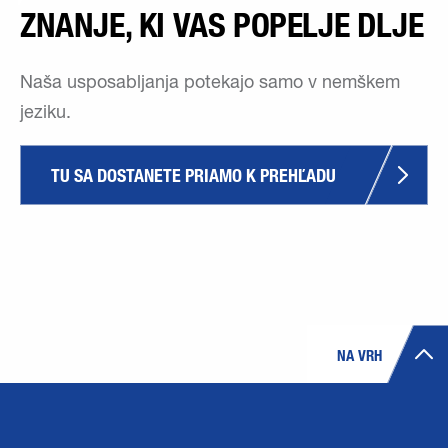
ZNANJE, KI VAS POPELJE DLJE
Naša usposabljanja potekajo samo v nemškem
jeziku.
TU SA DOSTANETE PRIAMO K PREHĽADU
NA VRH