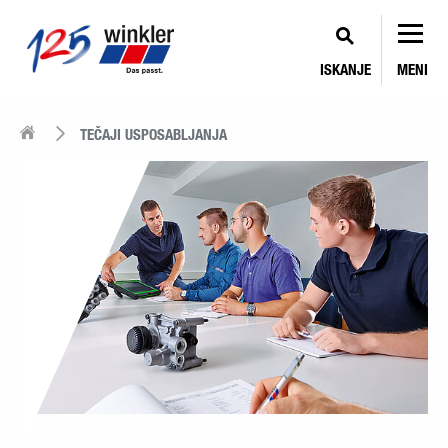
ISKANJE
MENI
TEČAJI USPOSABLJANJA