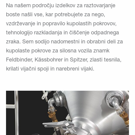
Na našem področju izdelkov za raztovarjanje
boste našli vse, kar potrebujete za nego,
vzdrževanje in popravilo kupolastih pokrovov,
tehnologijo razkladanja in čiščenje odpadnega
zraka. Sem sodijo nadomestni in obrabni deli za
kupolaste pokrove za silosna vozila znamk
Feldbinder, Kässbohrer in Spitzer, zlasti tesnila,
krilati vijačni spoji in narebreni vijaki.