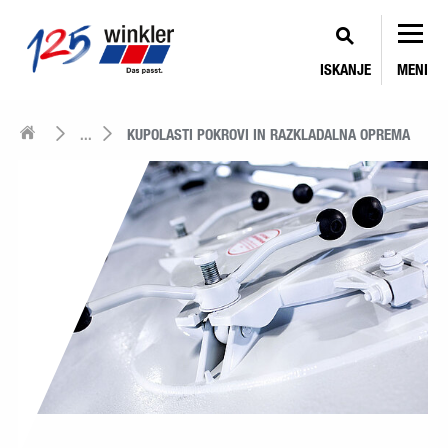
ISKANJE
MENI
...
KUPOLASTI POKROVI IN RAZKLADALNA OPREMA