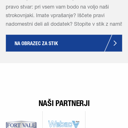
pravo stvar: pri vsem vam bodo na voljo naši
strokovnjaki. Imate vprašanje? Iščete pravi
nadomestni deli ali dodatek? Stopite v stik z nami!
NA OBRAZEC ZA STIK
NAŠI PARTNERJI