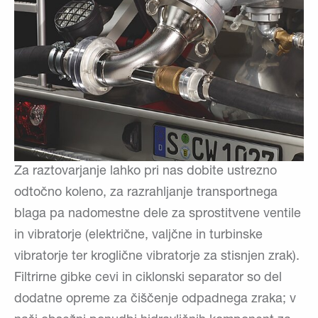
Za raztovarjanje lahko pri nas dobite ustrezno
odtočno koleno, za razrahljanje transportnega
blaga pa nadomestne dele za sprostitvene ventile
in vibratorje (električne, valjčne in turbinske
vibratorje ter kroglične vibratorje za stisnjen zrak).
Filtrirne gibke cevi in ciklonski separator so del
dodatne opreme za čiščenje odpadnega zraka; v