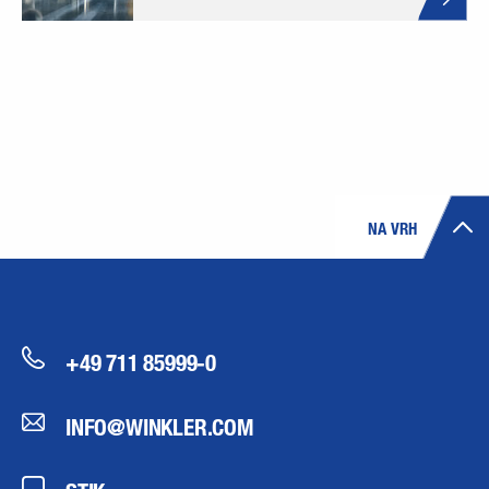
NA VRH
+49 711 85999-0
INFO@WINKLER.COM