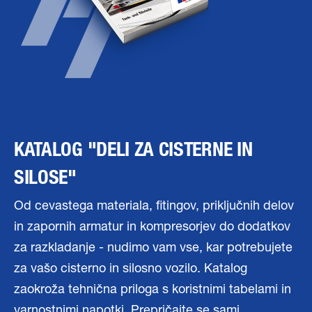
KATALOG "DELI ZA CISTERNE IN
SILOSE"
Od cevastega materiala, fitingov, priključnih delov
in zapornih armatur in kompresorjev do dodatkov
za razkladanje - nudimo vam vse, kar potrebujete
za vašo cisterno in silosno vozilo. Katalog
zaokroža tehnična priloga s koristnimi tabelami in
varnostnimi napotki. Prepričajte se sami.