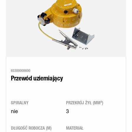
65300008600
Przewód uziemiający
SPIRALNY
PRZEKRÓJ ŻYŁ (MM²)
nie
3
DŁUGOŚĆ ROBOCZA (M)
MATERIAŁ