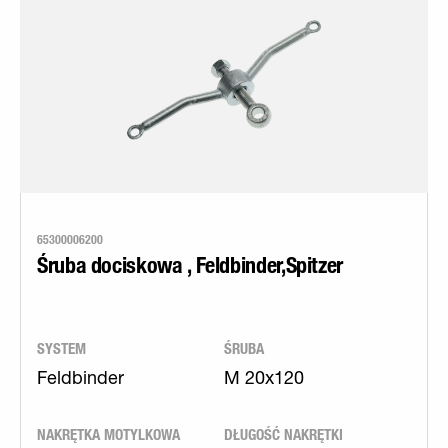
65300006200
Śruba dociskowa , Feldbinder,Spitzer
SYSTEM
ŚRUBA
Feldbinder
M 20x120
NAKRĘTKA MOTYLKOWA
DŁUGOŚĆ NAKRĘTKI