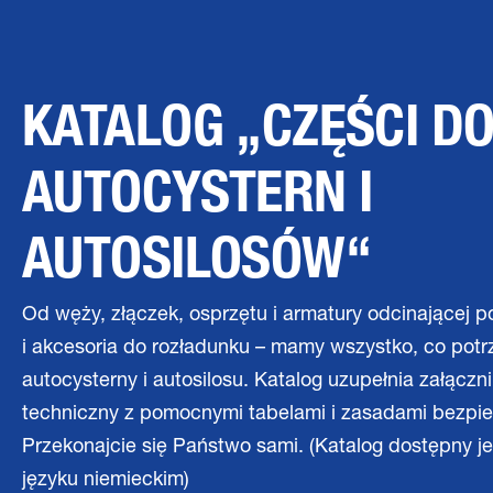
KATALOG „CZĘŚCI D
AUTOCYSTERN I
AUTOSILOSÓW“
Od węży, złączek, osprzętu i armatury odcinającej p
i akcesoria do rozładunku – mamy wszystko, co pot
autocysterny i autosilosu. Katalog uzupełnia załączni
techniczny z pomocnymi tabelami i zasadami bezpi
Przekonajcie się Państwo sami. (Katalog dostępny je
języku niemieckim)