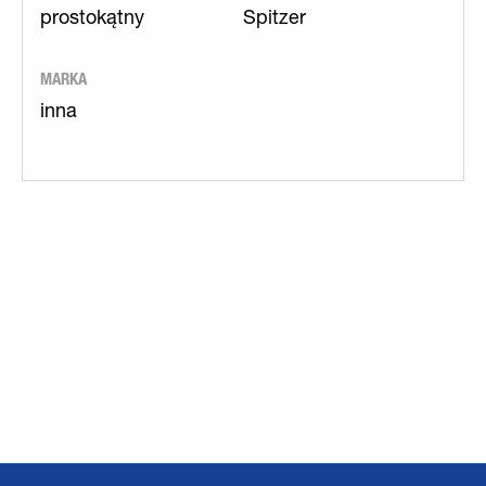
prostokątny
Spitzer
MARKA
inna