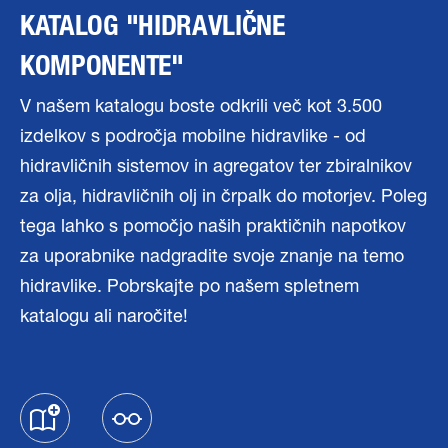
KATALOG "HIDRAVLIČNE
KOMPONENTE"
V našem katalogu boste odkrili več kot 3.500
izdelkov s področja mobilne hidravlike - od
hidravličnih sistemov in agregatov ter zbiralnikov
za olja, hidravličnih olj in črpalk do motorjev. Poleg
tega lahko s pomočjo naših praktičnih napotkov
za uporabnike nadgradite svoje znanje na temo
hidravlike. Pobrskajte po našem spletnem
katalogu ali naročite!