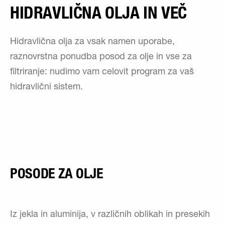
HIDRAVLIČNA OLJA IN VEČ
Hidravlična olja za vsak namen uporabe,
raznovrstna ponudba posod za olje in vse za
filtriranje: nudimo vam celovit program za vaš
hidravlični sistem.
POSODE ZA OLJE
Iz jekla in aluminija, v različnih oblikah in presekih