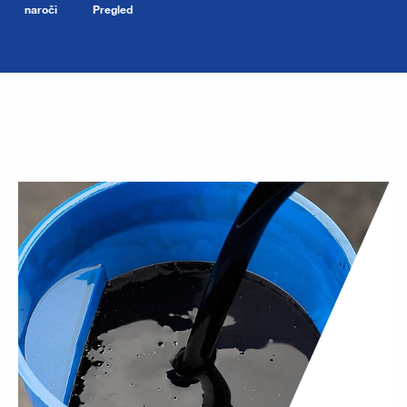
naroči
Pregled