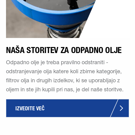
NAŠA STORITEV ZA ODPADNO OLJE
Odpadno olje je treba pravilno odstraniti -
odstranjevanje olja katere koli zbirne kategorije,
filtrov olja in drugih izdelkov, ki se uporabljajo z
oljem in ste jih kupili pri nas, je del naše storitve.
IZVEDITE VEČ