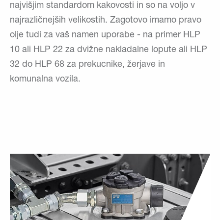
najvišjim standardom kakovosti in so na voljo v
najrazličnejših velikostih. Zagotovo imamo pravo
olje tudi za vaš namen uporabe - na primer HLP
10 ali HLP 22 za dvižne nakladalne lopute ali HLP
32 do HLP 68 za prekucnike, žerjave in
komunalna vozila.