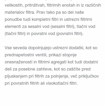
velikostih, pritrditvah, filtrirnih enotah in iz različnih
materialov filtra. Prav tako pa so del naše
ponudbe tudi kompletni filtri in ustrezni filtrirni
elementi za sesalni vod (sesalni filtri), tlačni vod
(tlačni filtri) in povratni vod (povratni filtri).
Vse seveda dopolnjujejo ustrezni dodatki, kot so
prednapetostni ventili, prikazi stopnje
onesnaženosti in filtrirni agregati kot tudi dodatni
deli za posebne zahteve, kot so zaščite pred
pljuskanjem pri filtrih za polnjenje, več priključkov
pri povratnih filtrih ali visokotlačni filtri.