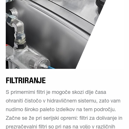
FILTRIRANJE
S primernimi filtri je mogoče skozi dlje časa
ohraniti čistočo v hidravličnem sistemu, zato vam
nudimo široko paleto izdelkov na tem področju.
Začne se že pri serijski opremi: filtri za dolivanje in
prezračevalni filtri so pri nas na voljo v različnih