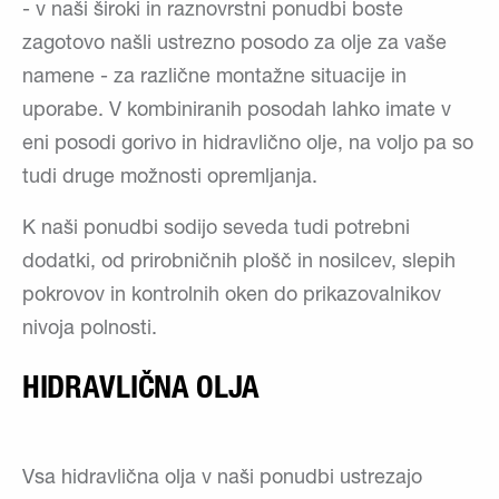
- v naši široki in raznovrstni ponudbi boste
zagotovo našli ustrezno posodo za olje za vaše
namene - za različne montažne situacije in
uporabe. V kombiniranih posodah lahko imate v
eni posodi gorivo in hidravlično olje, na voljo pa so
tudi druge možnosti opremljanja.
K naši ponudbi sodijo seveda tudi potrebni
dodatki, od prirobničnih plošč in nosilcev, slepih
pokrovov in kontrolnih oken do prikazovalnikov
nivoja polnosti.
HIDRAVLIČNA OLJA
Vsa hidravlična olja v naši ponudbi ustrezajo