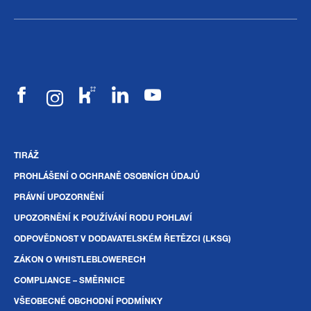
TIRÁŽ
PROHLÁŠENÍ O OCHRANĚ OSOBNÍCH ÚDAJŮ
PRÁVNÍ UPOZORNĚNÍ
UPOZORNĚNÍ K POUŽÍVÁNÍ RODU POHLAVÍ
ODPOVĚDNOST V DODAVATELSKÉM ŘETĚZCI (LKSG)
ZÁKON O WHISTLEBLOWERECH
COMPLIANCE – SMĚRNICE
VŠEOBECNÉ OBCHODNÍ PODMÍNKY