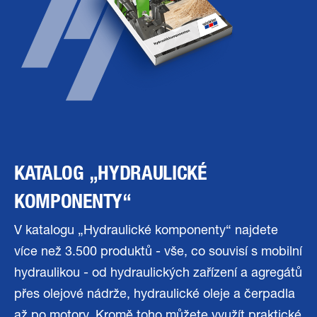
KATALOG „HYDRAULICKÉ
KOMPONENTY“
V katalogu „Hydraulické komponenty“ najdete
více než 3.500 produktů - vše, co souvisí s mobilní
hydraulikou - od hydraulických zařízení a agregátů
přes olejové nádrže, hydraulické oleje a čerpadla
až po motory. Kromě toho můžete využít praktické