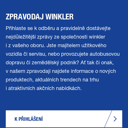
ZPRAVODAJ WINKLER
Přihlaste se k odběru a pravidelně dostávejte
nejdůležitější zprávy ze společnosti winkler
i z vašeho oboru. Jste majitelem užitkového
vozidla či servisu, nebo provozujete autobusovou
dopravu či zemědělský podnik? Ať tak či onak,
v našem zpravodaji najdete informace o nových
produktech, aktuálních trendech na trhu
i atraktivních akčních nabídkách.
K PŘIHLÁŠENÍ