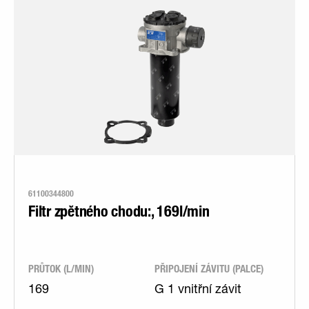
61100344800
Filtr zpětného chodu:, 169l/min
PRŮTOK (L/MIN)
PŘIPOJENÍ ZÁVITU (PALCE)
169
G 1 vnitřní závit