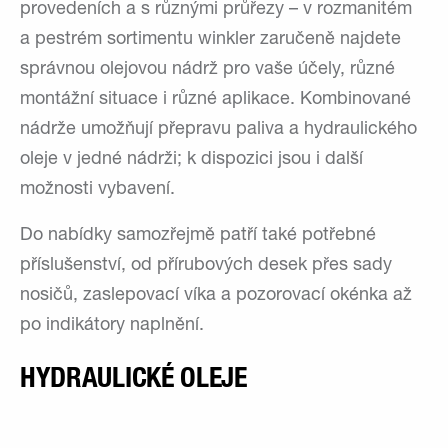
provedeních a s různými průřezy – v rozmanitém
a pestrém sortimentu winkler zaručeně najdete
správnou olejovou nádrž pro vaše účely, různé
montážní situace i různé aplikace. Kombinované
nádrže umožňují přepravu paliva a hydraulického
oleje v jedné nádrži; k dispozici jsou i další
možnosti vybavení.
Do nabídky samozřejmě patří také potřebné
příslušenství, od přírubových desek přes sady
nosičů, zaslepovací víka a pozorovací okénka až
po indikátory naplnění.
HYDRAULICKÉ OLEJE