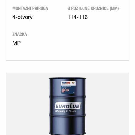
MONTÁŽNÍ PŘÍRUBA
Ø ROZTEČNÉ KRUŽNICE (MM)
4-otvory
114-116
ZNAČKA
MP