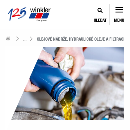
HLEDAT
MENU
...
OLEJOVÉ NÁDRŽE, HYDRAULICKÉ OLEJE A FILTRACE