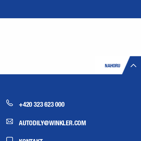
NAHORU
+420 323 623 000
AUTODILY@WINKLER.COM