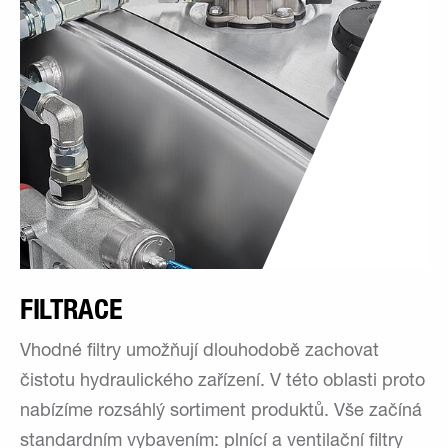
FILTRACE
Vhodné filtry umožňují dlouhodobě zachovat
čistotu hydraulického zařízení. V této oblasti proto
nabízíme rozsáhlý sortiment produktů. Vše začíná
standardním vybavením: plnící a ventilační filtry