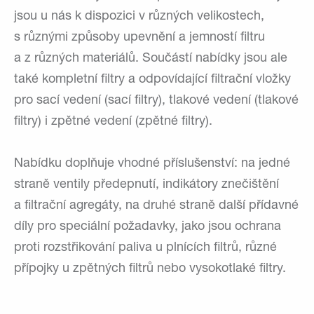
jsou u nás k dispozici v různých velikostech,
s různými způsoby upevnění a jemností filtru
a z různých materiálů. Součástí nabídky jsou ale
také kompletní filtry a odpovídající filtrační vložky
pro sací vedení (sací filtry), tlakové vedení (tlakové
filtry) i zpětné vedení (zpětné filtry).
Nabídku doplňuje vhodné příslušenství: na jedné
straně ventily předepnutí, indikátory znečištění
a filtrační agregáty, na druhé straně další přídavné
díly pro speciální požadavky, jako jsou ochrana
proti rozstřikování paliva u plnících filtrů, různé
přípojky u zpětných filtrů nebo vysokotlaké filtry.