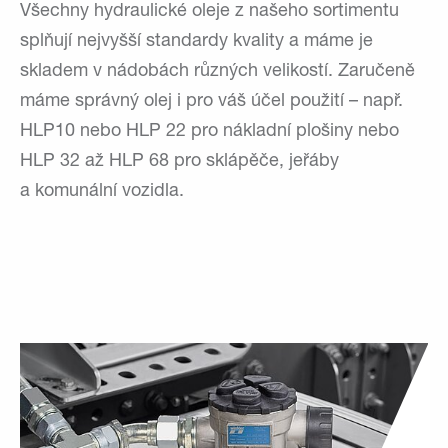
Všechny hydraulické oleje z našeho sortimentu
splňují nejvyšší standardy kvality a máme je
skladem v nádobách různých velikostí. Zaručeně
máme správný olej i pro váš účel použití – např.
HLP10 nebo HLP 22 pro nákladní plošiny nebo
HLP 32 až HLP 68 pro sklápěče, jeřáby
a komunální vozidla.