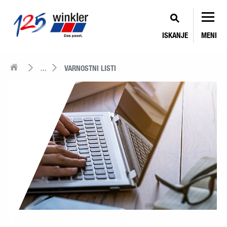
ISKANJE
MENI
...
VARNOSTNI LISTI