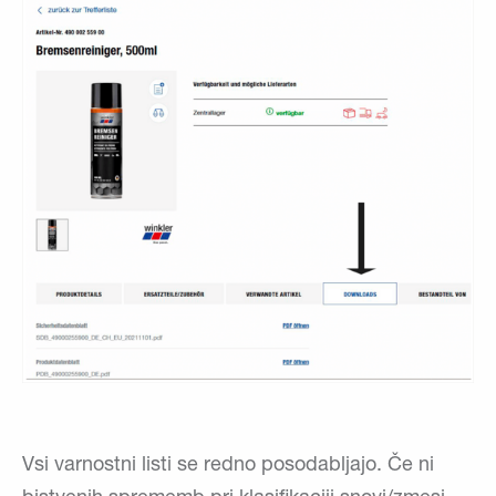
Vsi varnostni listi se redno posodabljajo. Če ni