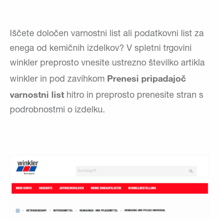
Iščete določen varnostni list ali podatkovni list za
enega od kemičnih izdelkov? V spletni trgovini
winkler preprosto vnesite ustrezno številko artikla
Prenesi pripadajoč
winkler in pod zavihkom
varnostni list
hitro in preprosto prenesite stran s
podrobnostmi o izdelku.