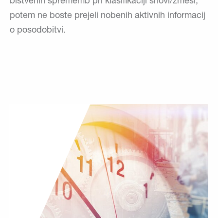
bistvenih sprememb pri klasifikaciji snovi/zmesi,
potem ne boste prejeli nobenih aktivnih informacij
o posodobitvi.