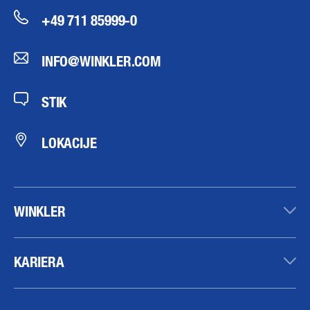
+49 711 85999-0
INFO@WINKLER.COM
STIK
LOKACIJE
WINKLER
KARIERA