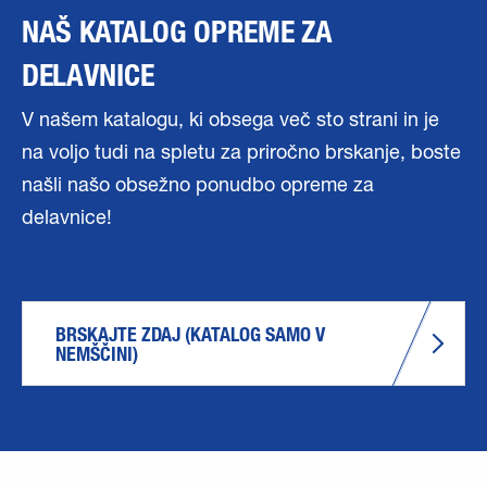
NAŠ KATALOG OPREME ZA
DELAVNICE
V našem katalogu, ki obsega več sto strani in je
na voljo tudi na spletu za priročno brskanje, boste
našli našo obsežno ponudbo opreme za
delavnice!
BRSKAJTE ZDAJ (KATALOG SAMO V 
NEMŠČINI)