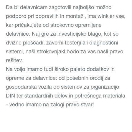
Da bi delavnicam zagotovili najboljšo možno
podporo pri popravilih in montaži, ima winkler vse,
kar pričakujete od strokovno opremljene
delavnice. Naj gre za investicijsko blago, kot so
dvižne ploščadi, zavorni testerji ali diagnostični
sistemi, naši strokovnjaki bodo za vas našli pravo
rešitev.
Na voljo imamo tudi široko paleto dodatkov in
opreme za delavnice: od posebnih orodij za
gospodarska vozila do sistemov za organizacijo
DIN ter standardnih delov in potrošnega materiala
- vedno imamo na zalogi pravo stvar!