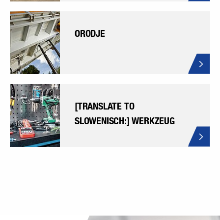
ORODJE
[TRANSLATE TO
SLOWENISCH:] WERKZEUG