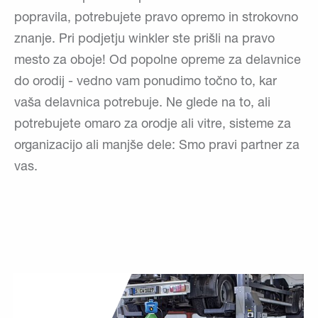
popravila, potrebujete pravo opremo in strokovno
znanje. Pri podjetju winkler ste prišli na pravo
mesto za oboje! Od popolne opreme za delavnice
do orodij - vedno vam ponudimo točno to, kar
vaša delavnica potrebuje. Ne glede na to, ali
potrebujete omaro za orodje ali vitre, sisteme za
organizacijo ali manjše dele: Smo pravi partner za
vas.