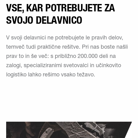
VSE, KAR POTREBUJETE ZA
SVOJO DELAVNICO
V svoji delavnici ne potrebujete le pravih delov,
temveč tudi praktične rešitve. Pri nas boste našli
prav to in še več: s približno 200.000 deli na
zalogi, specializiranimi svetovalci in učinkovito
logistiko lahko rešimo vsako težavo.