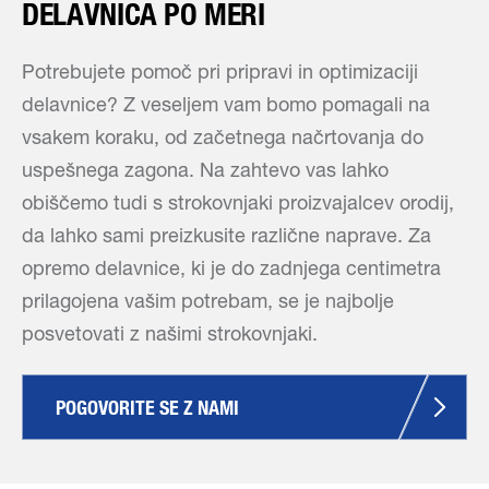
DELAVNICA PO MERI
Potrebujete pomoč pri pripravi in optimizaciji
delavnice? Z veseljem vam bomo pomagali na
vsakem koraku, od začetnega načrtovanja do
uspešnega zagona. Na zahtevo vas lahko
obiščemo tudi s strokovnjaki proizvajalcev orodij,
da lahko sami preizkusite različne naprave. Za
opremo delavnice, ki je do zadnjega centimetra
prilagojena vašim potrebam, se je najbolje
posvetovati z našimi strokovnjaki.
POGOVORITE SE Z NAMI