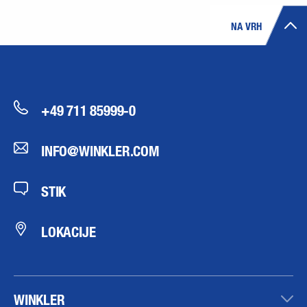
NA VRH
+49 711 85999-0
INFO@WINKLER.COM
STIK
LOKACIJE
WINKLER