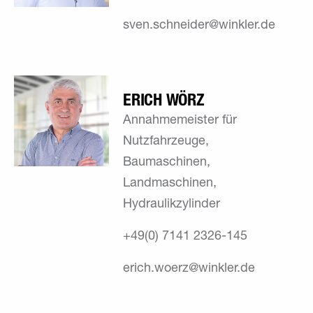
sven.schneider@winkler.de
ERICH WÖRZ
Annahmemeister für
Nutzfahrzeuge,
Baumaschinen,
Landmaschinen,
Hydraulikzylinder
+49(0) 7141 2326-145
erich.woerz@winkler.de