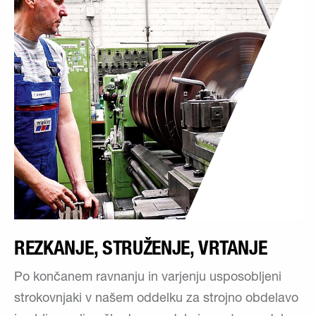
REZKANJE, STRUŽENJE, VRTANJE
Po končanem ravnanju in varjenju usposobljeni
strokovnjaki v našem oddelku za strojno obdelavo