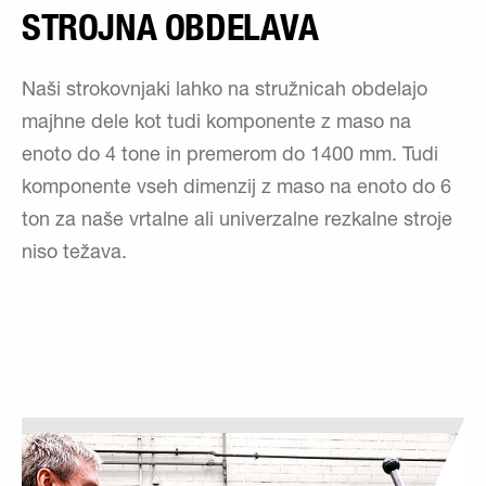
STROJNA OBDELAVA
Naši strokovnjaki lahko na stružnicah obdelajo
majhne dele kot tudi komponente z maso na
enoto do 4 tone in premerom do 1400 mm. Tudi
komponente vseh dimenzij z maso na enoto do 6
ton za naše vrtalne ali univerzalne rezkalne stroje
niso težava.