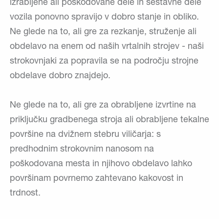
izrabljene ali poškodovane dele in sestavne dele
vozila ponovno spravijo v dobro stanje in obliko.
Ne glede na to, ali gre za rezkanje, struženje ali
obdelavo na enem od naših vrtalnih strojev - naši
strokovnjaki za popravila se na področju strojne
obdelave dobro znajdejo.
Ne glede na to, ali gre za obrabljene izvrtine na
priključku gradbenega stroja ali obrabljene tekalne
površine na dvižnem stebru viličarja: s
predhodnim strokovnim nanosom na
poškodovana mesta in njihovo obdelavo lahko
površinam povrnemo zahtevano kakovost in
trdnost.