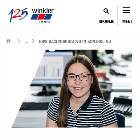
ISKANJE
MENI
...
RSW RAČUNOVODSTVO IN KONTROLING