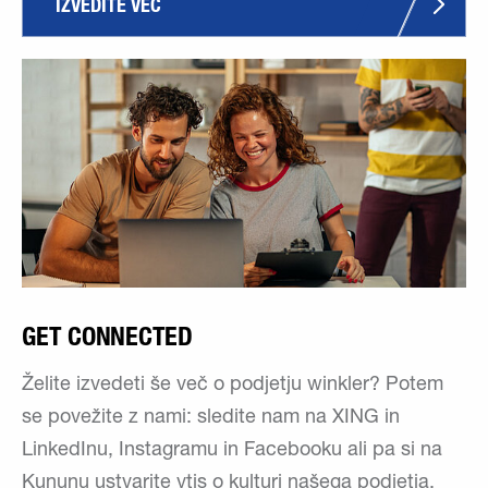
IZVEDITE VEČ
GET CONNECTED
Želite izvedeti še več o podjetju winkler? Potem
se povežite z nami: sledite nam na XING in
LinkedInu, Instagramu in Facebooku ali pa si na
Kununu ustvarite vtis o kulturi našega podjetja.