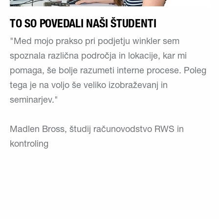
TO SO POVEDALI NAŠI ŠTUDENTI
"Med mojo prakso pri podjetju winkler sem
spoznala različna področja in lokacije, kar mi
pomaga, še bolje razumeti interne procese. Poleg
tega je na voljo še veliko izobraževanj in
seminarjev."
Madlen Bross, študij računovodstvo RWS in
kontroling