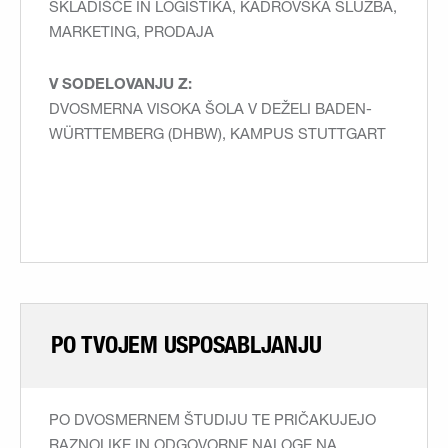
SKLADIŠČE IN LOGISTIKA, KADROVSKA SLUŽBA,
MARKETING, PRODAJA
V SODELOVANJU Z:
DVOSMERNA VISOKA ŠOLA V DEŽELI BADEN-
WÜRTTEMBERG (DHBW), KAMPUS STUTTGART
PO TVOJEM USPOSABLJANJU
PO DVOSMERNEM ŠTUDIJU TE PRIČAKUJEJO
RAZNOLIKE IN ODGOVORNE NALOGE NA