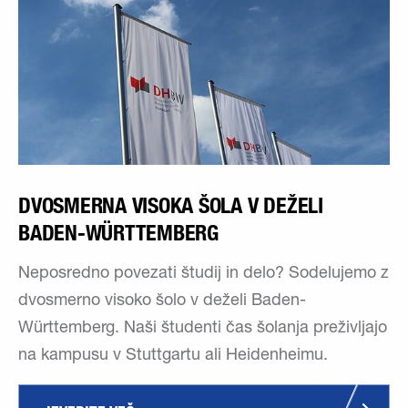
DVOSMERNA VISOKA ŠOLA V DEŽELI
BADEN-WÜRTTEMBERG
Neposredno povezati študij in delo? Sodelujemo z
dvosmerno visoko šolo v deželi Baden-
Württemberg. Naši študenti čas šolanja preživljajo
na kampusu v Stuttgartu ali Heidenheimu.