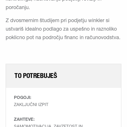
poročanju.
Z dvosmernim študijem pri podjetju winkler si
ustvariš idealno podlago za uspešno in raznoliko
poklicno pot na področju financ in računovodstva.
TO POTREBUJEŠ
POGOJI:
ZAKLJUČNI IZPIT
ZAHTEVE:
SAMOMOTIVACIJA, ZAVZETOST IN