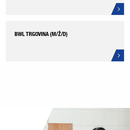
BWL TRGOVINA (M/Ž/D)