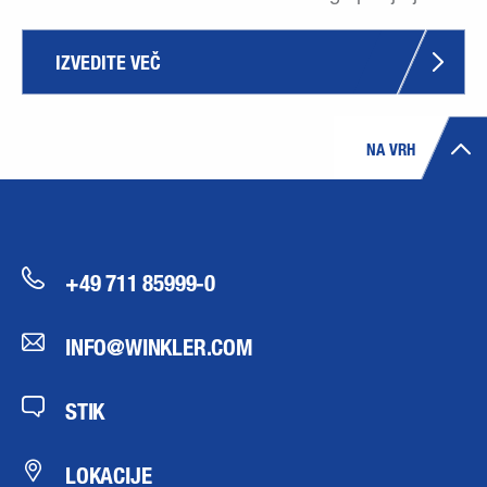
IZVEDITE VEČ
NA VRH
+49 711 85999-0
INFO@WINKLER.COM
STIK
LOKACIJE