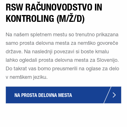
RSW RAČUNOVODSTVO IN
KONTROLING (M/Ž/D)
Na našem spletnem mestu so trenutno prikazana
samo prosta delovna mesta za nemško govoreče
države. Na naslednji povezavi si boste kmalu
lahko ogledali prosta delovna mesta za Slovenijo.
Do takrat vas bomo preusmerili na oglase za delo
v nemškem jeziku.
NA PROSTA DELOVNA MESTA