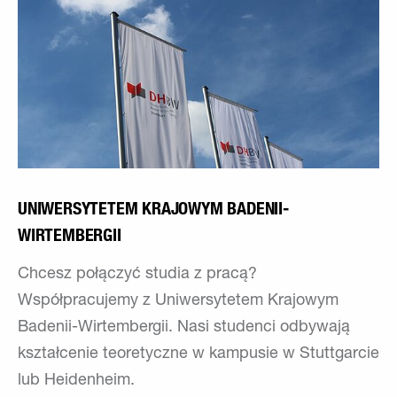
UNIWERSYTETEM KRAJOWYM BADENII-
WIRTEMBERGII
Chcesz połączyć studia z pracą?
Współpracujemy z Uniwersytetem Krajowym
Badenii-Wirtembergii. Nasi studenci odbywają
kształcenie teoretyczne w kampusie w Stuttgarcie
lub Heidenheim.