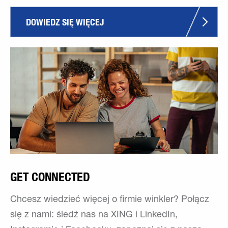
DOWIEDZ SIĘ WIĘCEJ
GET CONNECTED
Chcesz wiedzieć więcej o firmie winkler? Połącz
się z nami: śledź nas na XING i LinkedIn,