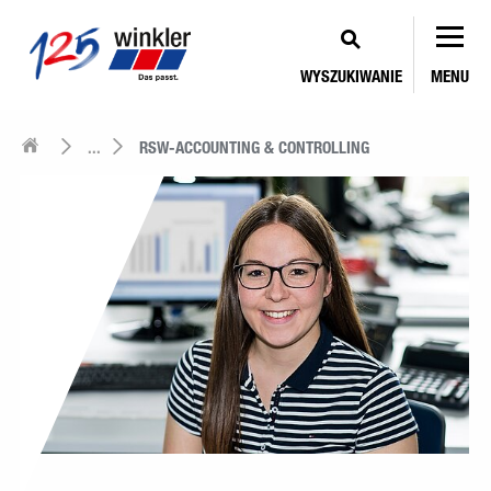
WYSZUKIWANIE
MENU
...
RSW-ACCOUNTING & CONTROLLING