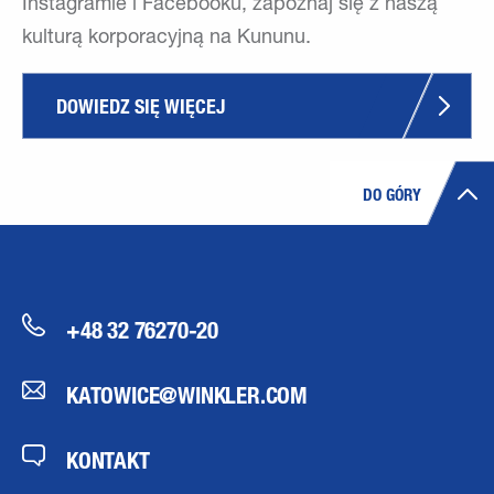
Instagramie i Facebooku, zapoznaj się z naszą
kulturą korporacyjną na Kununu.
DOWIEDZ SIĘ WIĘCEJ
DO GÓRY
+48 32 76270-20
KATOWICE@WINKLER.COM
KONTAKT