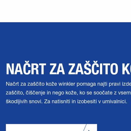
NAČRT ZA ZAŠČITO 
Načrt za zaščito kože winkler pomaga najti pravi izd
zaščito, čiščenje in nego kože, ko se soočate z vsem
škodljivih snovi. Za natisniti in izobesiti v umivalnici.