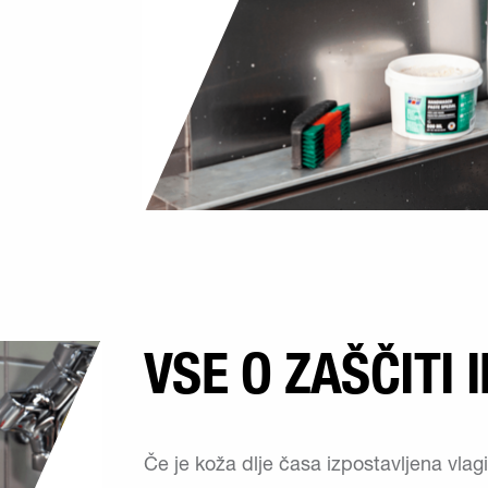
VSE O ZAŠČITI 
Če je koža dlje časa izpostavljena vlagi