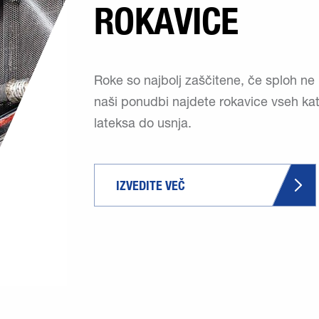
ROKAVICE
Roke so najbolj zaščitene, če sploh ne p
naši ponudbi najdete rokavice vseh kate
lateksa do usnja.
IZVEDITE VEČ