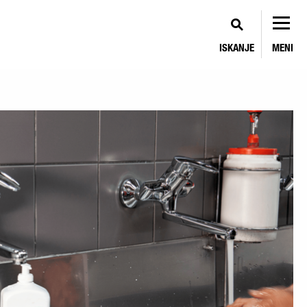
ISKANJE
MENI