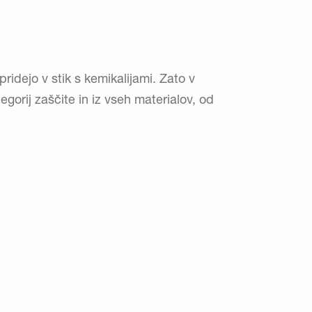
ridejo v stik s kemikalijami. Zato v
gorij zaščite in iz vseh materialov, od