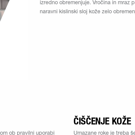
izredno obremenjuje. Vročina in mraz p
naravni kislinski sloj kože zelo obremen
ČIŠČENJE KOŽE
om ob pravilni uporabi
Umazane roke je treba še 