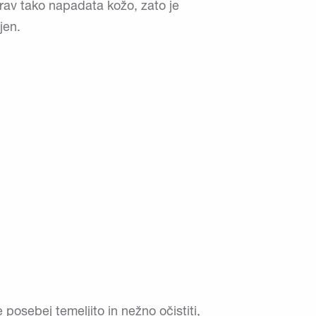
rav tako napadata kožo, zato je
jen.
posebej temeljito in nežno očistiti,