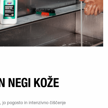
IN NEGI KOŽE
, jo pogosto in intenzivno čiščenje