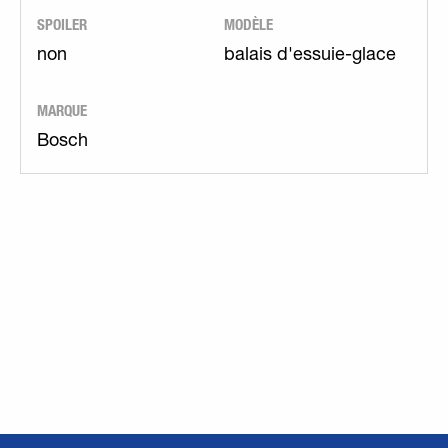
SPOILER
MODÈLE
non
balais d'essuie-glace
MARQUE
Bosch