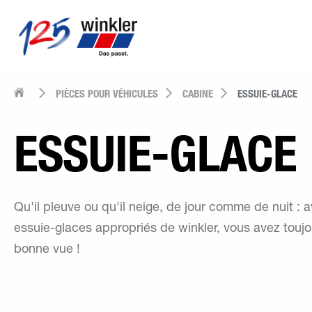
PIÈCES POUR VÉHICULES
CABINE
ESSUIE-GLACE
ESSUIE-GLACE
Qu'il pleuve ou qu'il neige, de jour comme de nuit : a
essuie-glaces appropriés de winkler, vous avez touj
bonne vue !