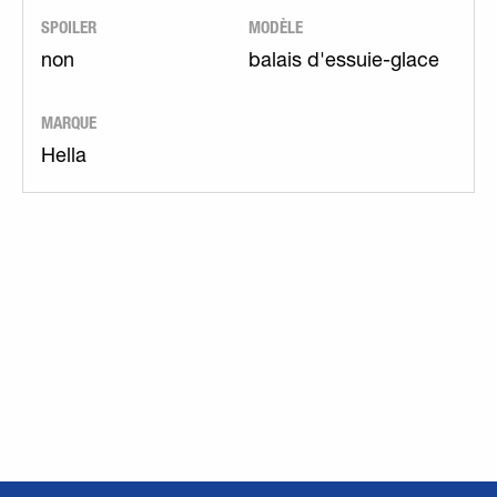
SPOILER
MODÈLE
non
balais d'essuie-glace
MARQUE
Hella