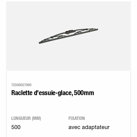
72500027900
Raclette d'essuie-glace, 500mm
LONGUEUR (MM)
FIXATION
500
avec adaptateur