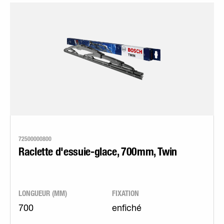
72500000800
Raclette d'essuie-glace, 700mm, Twin
LONGUEUR (MM)
FIXATION
700
enfiché