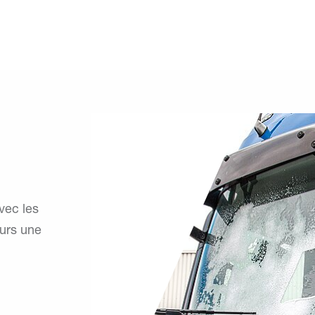
vec les
ours une