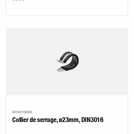
94100158600
Collier de serrage, ø23mm, DIN3016