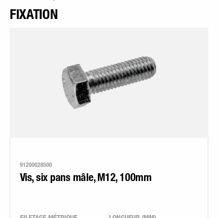
FIXATION
91200028500
Vis, six pans mâle, M12, 100mm
FILETAGE MÉTRIQUE
LONGUEUR (MM)