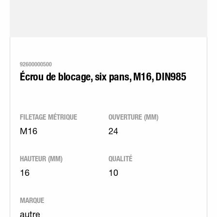
92600000500
Écrou de blocage, six pans, M16, DIN985
FILETAGE MÉTRIQUE
OUVERTURE (MM)
M16
24
HAUTEUR (MM)
QUALITÉ
16
10
MARQUE
autre