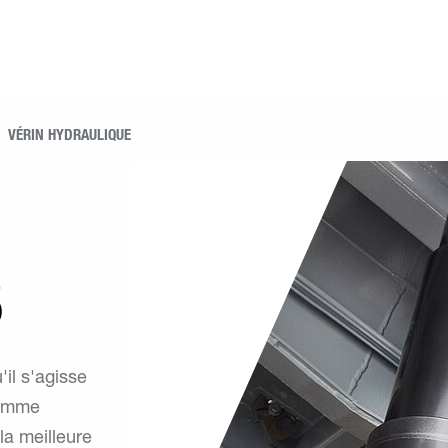
VÉRIN HYDRAULIQUE
S
il s'agisse
gamme
la meilleure