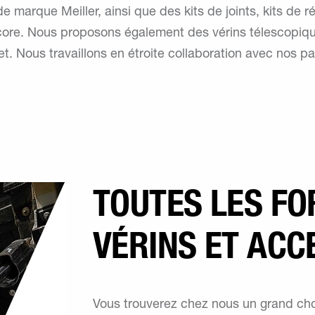
 marque Meiller, ainsi que des kits de joints, kits de rép
ncore. Nous proposons également des vérins télescopiqu
t. Nous travaillons en étroite collaboration avec nos pa
TOUTES LES F
VÉRINS ET ACC
Vous trouverez chez nous un grand cho