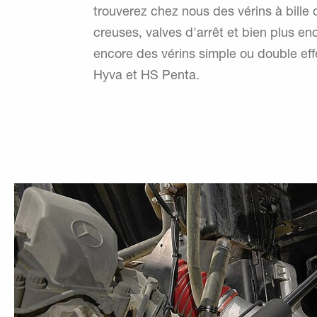
trouverez chez nous des vérins à bille de
creuses, valves d'arrêt et bien plus e
encore des vérins simple ou double effe
Hyva et HS Penta.