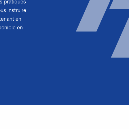
s pratiques
us instruire
tenant en
ponible en