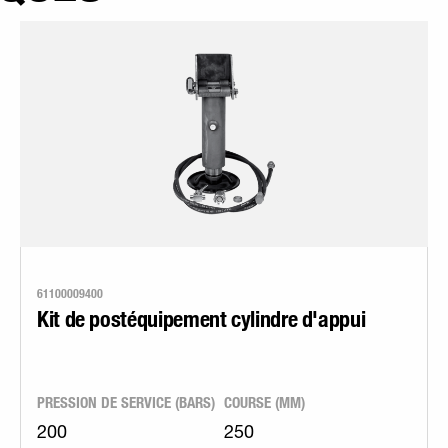
61100009400
Kit de postéquipement cylindre d'appui
PRESSION DE SERVICE (BARS)
COURSE (MM)
200
250