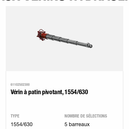
61102502300
Vérin à patin pivotant, 1554/630
TYPE
NOMBRE DE SÉLECTIONS
1554/630
5 barreaux