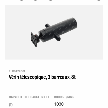
61100078700
Vérin télescopique, 3 barreaux, 8t
CAPACITÉ DE CHARGE BOULE
COURSE (MM)
(T)
1030