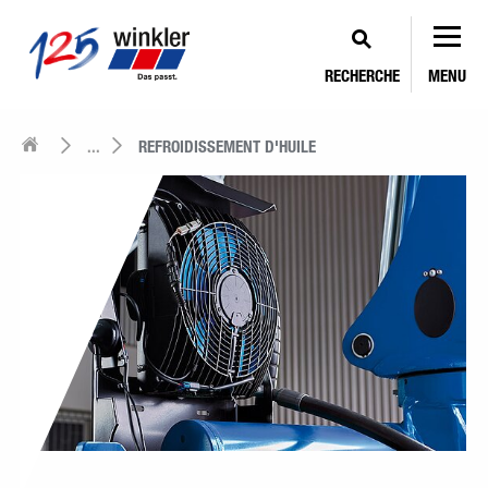
RECHERCHE
MENU
...
REFROIDISSEMENT D'HUILE