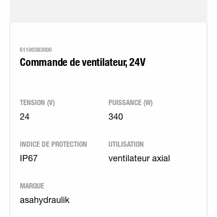
61100383000
Commande de ventilateur, 24V
TENSION (V)
PUISSANCE (W)
24
340
INDICE DE PROTECTION
UTILISATION
IP67
ventilateur axial
MARQUE
asahydraulik