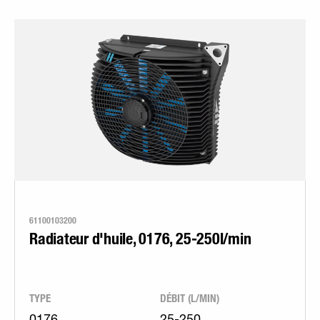
61100103200
Radiateur d'huile, 0176, 25-250l/min
TYPE
DÉBIT (L/MIN)