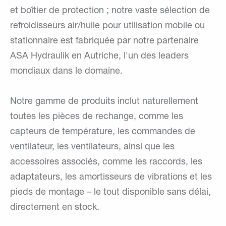
et boîtier de protection ; notre vaste sélection de
refroidisseurs air/huile pour utilisation mobile ou
stationnaire est fabriquée par notre partenaire
ASA Hydraulik en Autriche, l'un des leaders
mondiaux dans le domaine.
Notre gamme de produits inclut naturellement
toutes les pièces de rechange, comme les
capteurs de température, les commandes de
ventilateur, les ventilateurs, ainsi que les
accessoires associés, comme les raccords, les
adaptateurs, les amortisseurs de vibrations et les
pieds de montage – le tout disponible sans délai,
directement en stock.