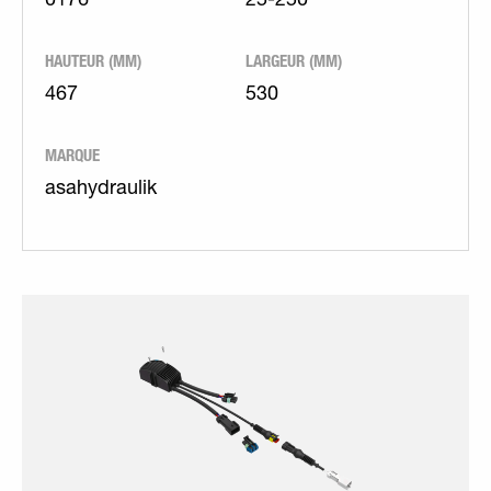
0176
25-250
HAUTEUR (MM)
LARGEUR (MM)
467
530
MARQUE
asahydraulik