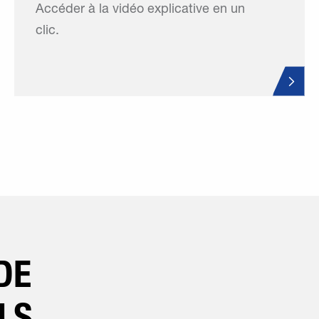
Accéder à la vidéo explicative en un
clic.
DE
LS