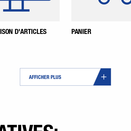
comparaison d'articles.
SON D'ARTICLES
PANIER
AFFICHER PLUS