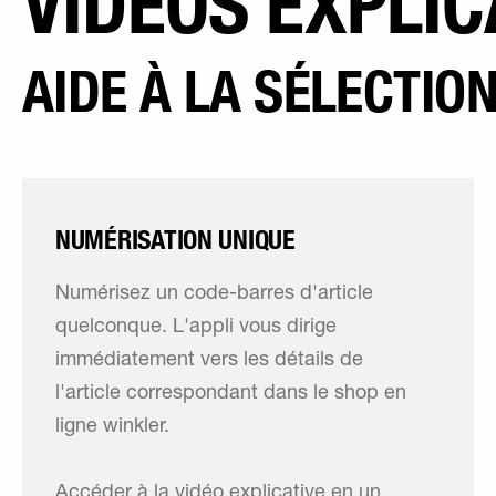
VIDÉOS EXPLIC
AIDE À LA SÉLECTIO
NUMÉRISATION UNIQUE
Numérisez un code-barres d'article
quelconque. L'appli vous dirige
immédiatement vers les détails de
l'article correspondant dans le shop en
ligne winkler.
Accéder à la vidéo explicative en un