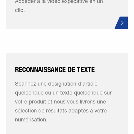
Accéder à la vidéo explicative en un
clic.
RECONNAISSANCE DE TEXTE
Scannez une désignation d'article
quelconque ou un texte quelconque sur
votre produit et nous vous livrons une
sélection de résultats adaptés à votre
numérisation.