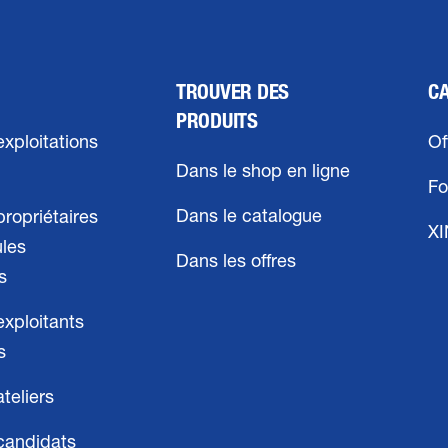
TROUVER DES
C
PRODUITS
exploitations
Of
Dans le shop en ligne
Fo
Dans le catalogue
propriétaires
X
ules
Dans les offres
s
exploitants
s
ateliers
candidats