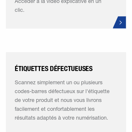
Accéder à la vidéo explicative en un
clic.
ÉTIQUETTES DÉFECTUEUSES
Scannez simplement un ou plusieurs
codes-barres défectueux sur l'étiquette
de votre produit et nous vous livrons
facilement et confortablement les
résultats adaptés à votre numérisation.