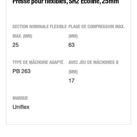
Presse pour flexibles, SH2 Ecoline, 25mm
SECTION NOMINALE FLEXIBLE
PLAGE DE COMPRESSION MAX.
MAX. (MM)
(MM)
25
63
TYPE DE MÂCHOIRE ADAPTÉ
AVEC JEU DE MÂCHOIRES Ø
(MM)
PB 263
17
MARQUE
Uniflex