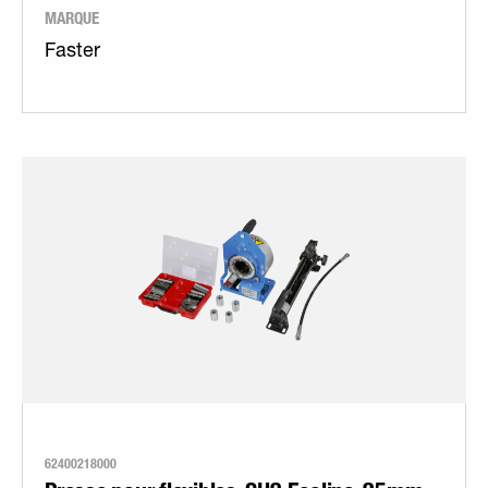
MARQUE
Faster
62400218000