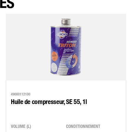
SES
49000112100
Huile de compresseur, SE 55, 1l
VOLUME (L)
CONDITIONNEMENT