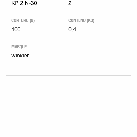
KP 2 N-30
2
CONTENU (G)
CONTENU (KG)
400
0,4
MARQUE
winkler