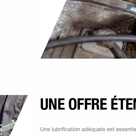
UNE OFFRE ÉT
Une lubrification adéquate est essent