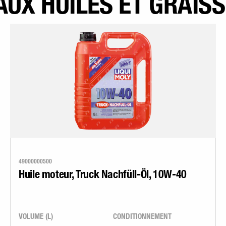
AUX HUILES ET GRAIS
49000000500
Huile moteur, Truck Nachfüll-Öl, 10W-40
VOLUME (L)
CONDITIONNEMENT