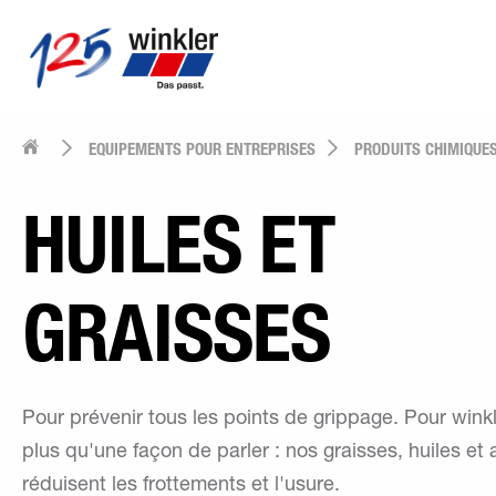
EQUIPEMENTS POUR ENTREPRISES
PRODUITS CHIMIQUE
HUILES ET
GRAISSES
Pour prévenir tous les points de grippage. Pour winkl
plus qu'une façon de parler : nos graisses, huiles et a
réduisent les frottements et l'usure.