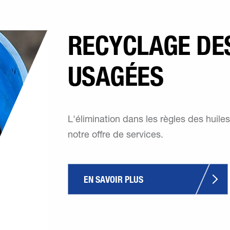
RECYCLAGE DES
USAGÉES
L'élimination dans les règles des huile
notre offre de services.
EN SAVOIR PLUS