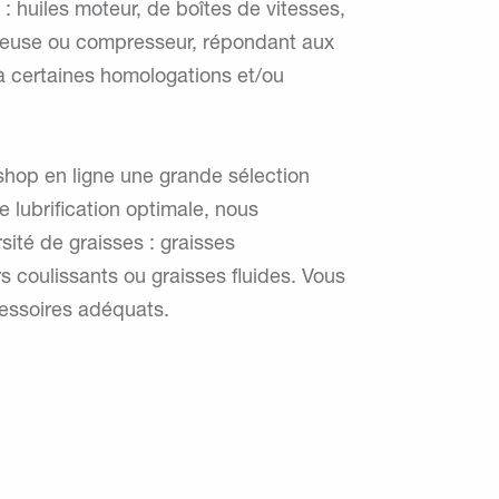
 : huiles moteur, de boîtes de vitesses,
nneuse ou compresseur, répondant aux
à certaines homologations et/ou
 shop en ligne une grande sélection
 lubrification optimale, nous
ité de graisses : graisses
rs coulissants ou graisses fluides. Vous
cessoires adéquats.