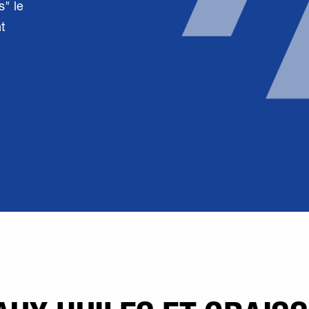
s" le
t