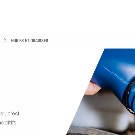
S
HUILES ET GRAISSES
er, c'est
dditifs