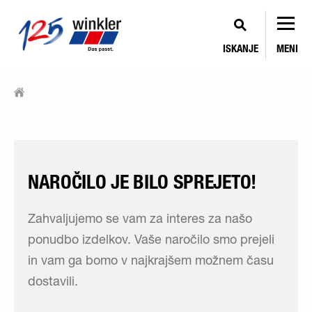
ISKANJE
MENI
NAROČILO JE BILO SPREJETO!
Zahvaljujemo se vam za interes za našo
ponudbo izdelkov. Vaše naročilo smo prejeli
in vam ga bomo v najkrajšem možnem času
dostavili.