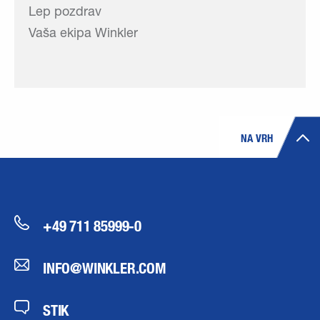
Lep pozdrav
Vaša ekipa Winkler
NA VRH
+49 711 85999-0
INFO@WINKLER.COM
STIK