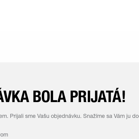
VKA BOLA PRIJATÁ!
m. Prijali sme Vašu objednávku. Snažíme sa Vám ju dod
vom