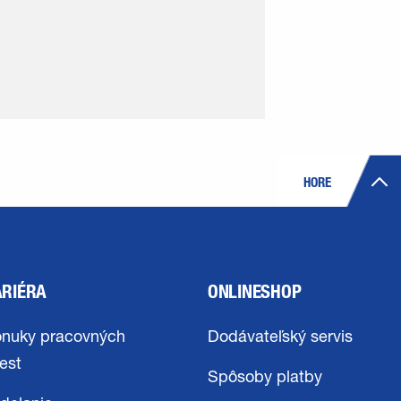
HORE
ARIÉRA
ONLINESHOP
nuky pracovných
Dodávateľský servis
est
Spôsoby platby