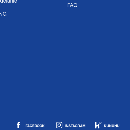
delanie
FAQ
ING
FACEBOOK
INSTAGRAM
KUNUNU