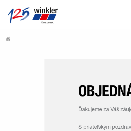
OBJEDNÁ
Ďakujeme za Váš záuje
S priateľským pozdra