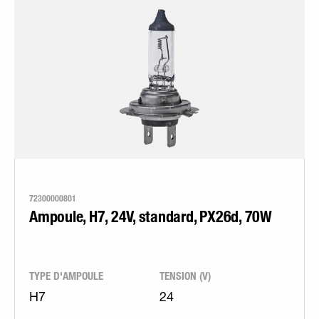
72300000801
Ampoule, H7, 24V, standard, PX26d, 70W
TYPE D'AMPOULE
TENSION (V)
H7
24