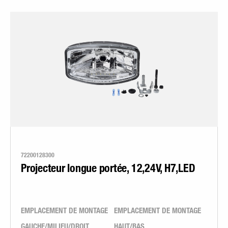
72200128300
Projecteur longue portée, 12,24V, H7,LED
EMPLACEMENT DE MONTAGE
EMPLACEMENT DE MONTAGE
GAUCHE/MILIEU/DROIT
HAUT/BAS