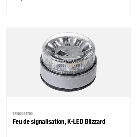
72200264700
Feu de signalisation, K-LED Blizzard