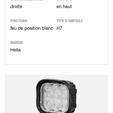
droite
en haut
FONCTIONS
TYPE D'AMPOULE
feu de position blanc
H7
MARQUE
Hella