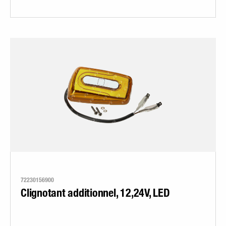
72230156900
Clignotant additionnel, 12,24V, LED