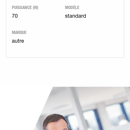
PUISSANCE (W)
MODÈLE
70
standard
MARQUE
autre