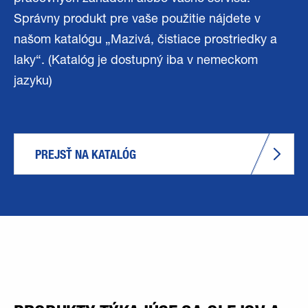
Správny produkt pre vaše použitie nájdete v
našom katalógu „Mazivá, čistiace prostriedky a
laky“. (Katalóg je dostupný iba v nemeckom
jazyku)
PREJSŤ NA KATALÓG