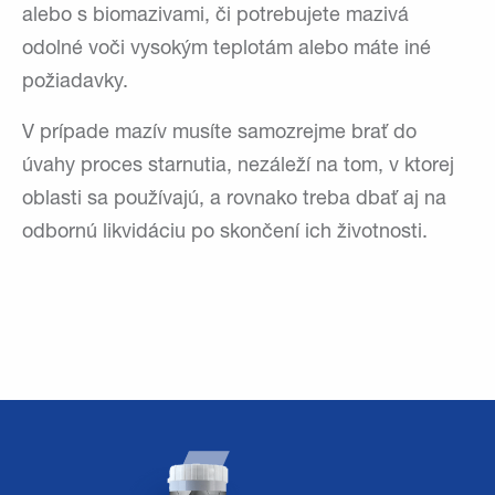
alebo s biomazivami, či potrebujete mazivá
odolné voči vysokým teplotám alebo máte iné
požiadavky.
V prípade mazív musíte samozrejme brať do
úvahy proces starnutia, nezáleží na tom, v ktorej
oblasti sa používajú, a rovnako treba dbať aj na
odbornú likvidáciu po skončení ich životnosti.