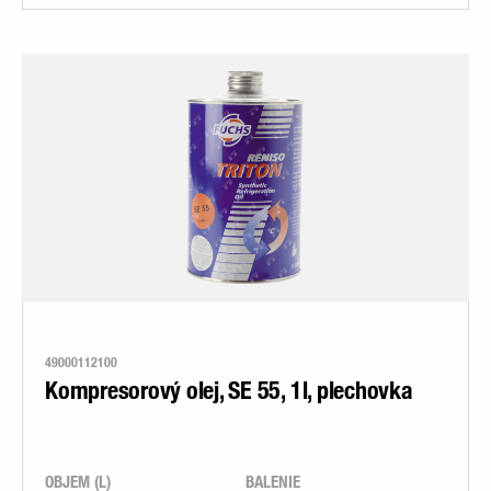
49000112100
Kompresorový olej, SE 55, 1l, plechovka
OBJEM (L)
BALENIE