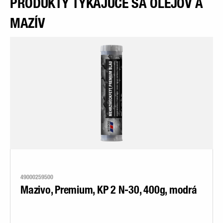
PRODUKTY TÝKAJÚCE SA OLEJOV A
MAZÍV
49000259500
Mazivo, Premium, KP 2 N-30, 400g, modrá