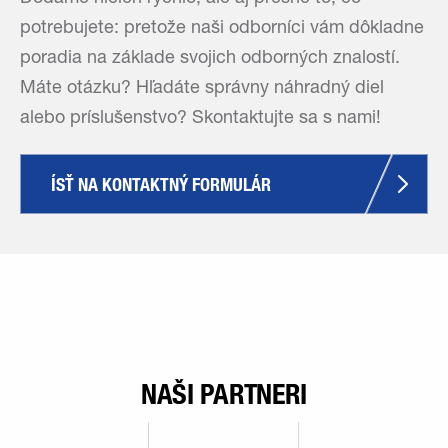
potrebujete: pretože naši odborníci vám dôkladne
poradia na základe svojich odborných znalostí.
Máte otázku? Hľadáte správny náhradný diel
alebo príslušenstvo? Skontaktujte sa s nami!
ÍSŤ NA KONTAKTNÝ FORMULÁR
NAŠI PARTNERI