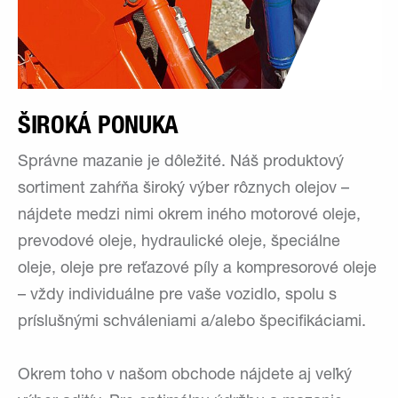
ŠIROKÁ PONUKA
Správne mazanie je dôležité. Náš produktový
sortiment zahŕňa široký výber rôznych olejov –
nájdete medzi nimi okrem iného motorové oleje,
prevodové oleje, hydraulické oleje, špeciálne
oleje, oleje pre reťazové píly a kompresorové oleje
– vždy individuálne pre vaše vozidlo, spolu s
príslušnými schváleniami a/alebo špecifikáciami.
Okrem toho v našom obchode nájdete aj veľký