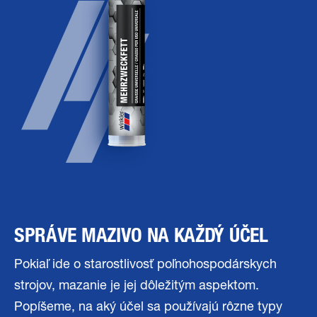
SPRÁVE MAZIVO NA KAŽDÝ ÚČEL
Pokiaľ ide o starostlivosť poľnohospodárskych
strojov, mazanie je jej dôležitým aspektom.
Popíšeme, na aký účel sa používajú rôzne typy