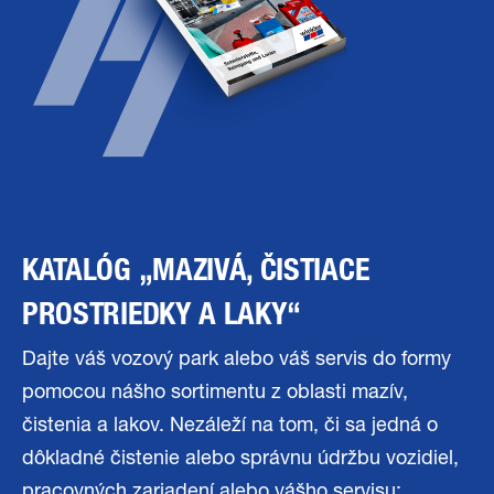
KATALÓG „MAZIVÁ, ČISTIACE
PROSTRIEDKY A LAKY“
Dajte váš vozový park alebo váš servis do formy
pomocou nášho sortimentu z oblasti mazív,
čistenia a lakov. Nezáleží na tom, či sa jedná o
dôkladné čistenie alebo správnu údržbu vozidiel,
pracovných zariadení alebo vášho servisu: