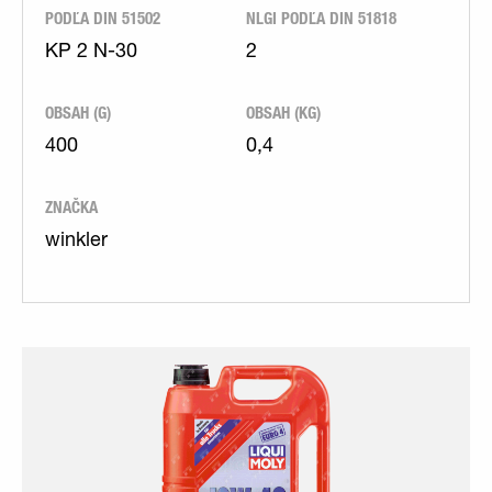
PODĽA DIN 51502
NLGI PODĽA DIN 51818
KP 2 N-30
2
OBSAH (G)
OBSAH (KG)
400
0,4
ZNAČKA
winkler