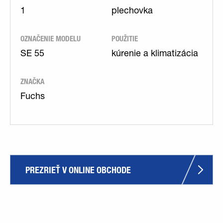
1
plechovka
OZNAČENIE MODELU
POUŽITIE
SE 55
kúrenie a klimatizácia
ZNAČKA
Fuchs
PREZRIEŤ V ONLINE OBCHODE