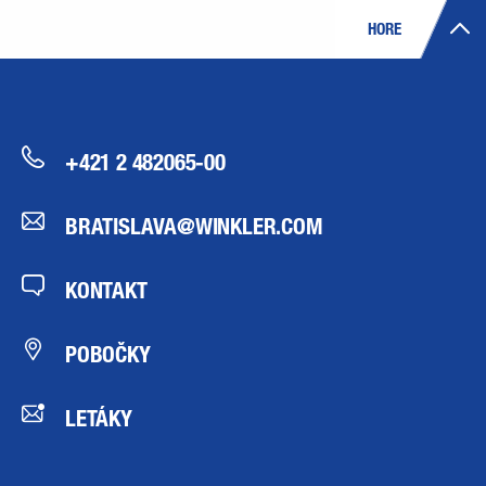
HORE
+421 2 482065-00
BRATISLAVA@WINKLER.COM
KONTAKT
POBOČKY
LETÁKY