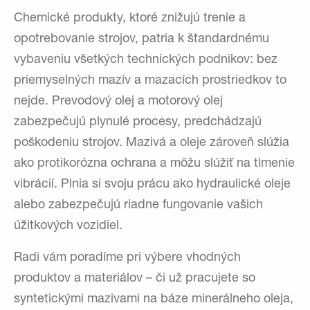
Chemické produkty, ktoré znižujú trenie a
opotrebovanie strojov, patria k štandardnému
vybaveniu všetkých technických podnikov: bez
priemyselných mazív a mazacích prostriedkov to
nejde. Prevodový olej a motorový olej
zabezpečujú plynulé procesy, predchádzajú
poškodeniu strojov. Mazivá a oleje zároveň slúžia
ako protikorózna ochrana a môžu slúžiť na tlmenie
vibrácií. Plnia si svoju prácu ako hydraulické oleje
alebo zabezpečujú riadne fungovanie vašich
úžitkových vozidiel.
Radi vám poradíme pri výbere vhodných
produktov a materiálov – či už pracujete so
syntetickými mazivami na báze minerálneho oleja,