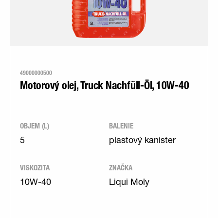
49000000500
Motorový olej, Truck Nachfüll-Öl, 10W-40
OBJEM (L)
BALENIE
5
plastový kanister
VISKOZITA
ZNAČKA
10W-40
Liqui Moly