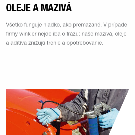
OLEJE A MAZIVÁ
Všetko funguje hladko, ako premazané. V prípade
firmy winkler nejde iba o frázu: naše mazivá, oleje
a aditíva znižujú trenie a opotrebovanie.