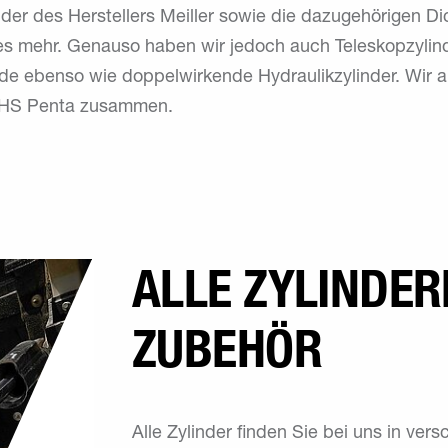
der des Herstellers Meiller sowie die dazugehörigen Di
les mehr. Genauso haben wir jedoch auch Teleskopzylin
nde ebenso wie doppelwirkende Hydraulikzylinder. Wir 
d HS Penta zusammen.
ALLE ZYLINDE
ZUBEHÖR
Alle Zylinder finden Sie bei uns in ve