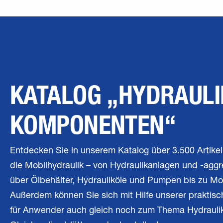
KATALOG „HYDRAULI
KOMPONENTEN“
Entdecken Sie in unserem Katalog über 3.500 Artike
die Mobilhydraulik – von Hydraulikanlagen und -agg
über Ölbehälter, Hydrauliköle und Pumpen bis zu Mo
Außerdem können Sie sich mit Hilfe unserer praktis
für Anwender auch gleich noch zum Thema Hydraulik 