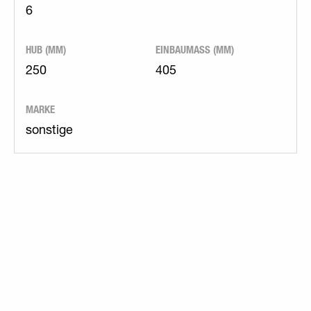
6
HUB (MM)
EINBAUMASS (MM)
250
405
MARKE
sonstige