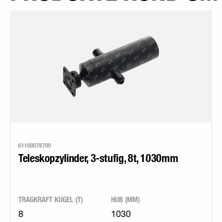
61100078700
Teleskopzylinder, 3-stufig, 8t, 1030mm
TRAGKRAFT KUGEL (T)
HUB (MM)
8
1030