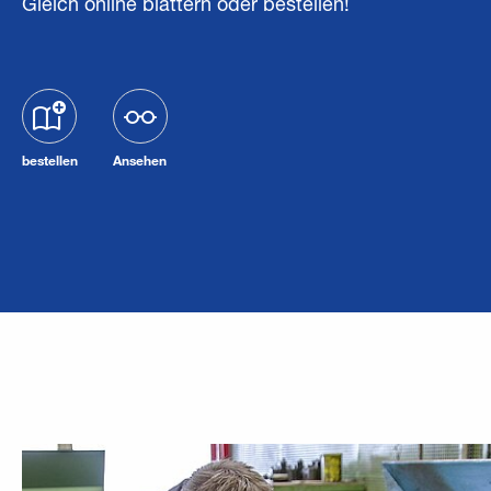
Gleich online blättern oder bestellen!
bestellen
Ansehen