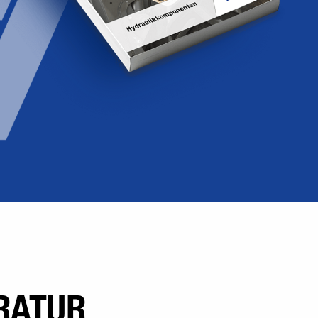
RATUR