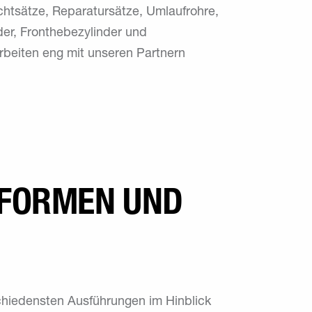
chtsätze, Reparatursätze, Umlaufrohre,
der, Fronthebezylinder und
arbeiten eng mit unseren Partnern
RFORMEN UND
rschiedensten Ausführungen im Hinblick