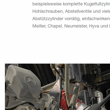
beispielsweise komplette Kugelfußzylin
Hohlschrauben, Abstellventile und vie
Abstützzylinder vorrätig, einfachwirke
Meiller, Chapel, Neumeister, Hyva un