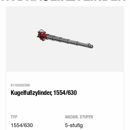
61102502300
Kugelfußzylinder, 1554/630
TYP
ANZAHL STUFEN
1554/630
5-stufig