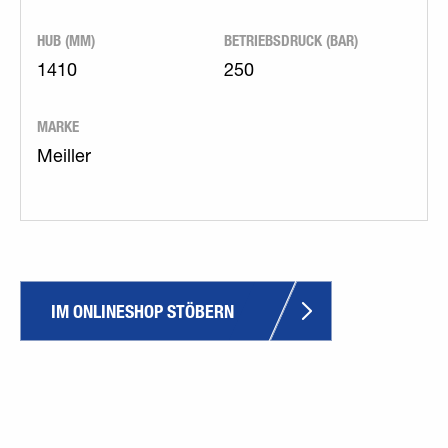
HUB (MM)
BETRIEBSDRUCK (BAR)
1410
250
MARKE
Meiller
IM ONLINESHOP STÖBERN