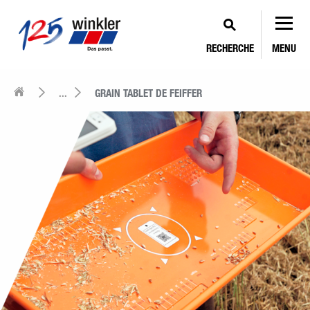
RECHERCHE
MENU
...
GRAIN TABLET DE FEIFFER