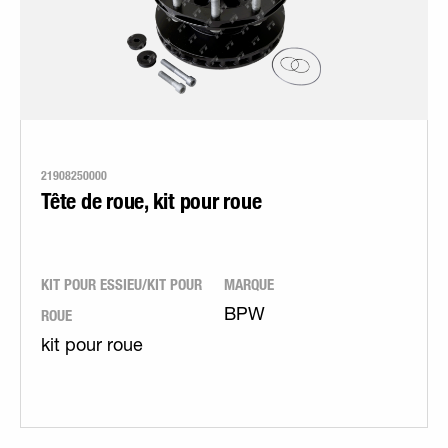
21908250000
Tête de roue, kit pour roue
KIT POUR ESSIEU/KIT POUR
MARQUE
ROUE
BPW
kit pour roue