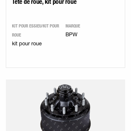
Tête de roue, kit pour roue
KIT POUR ESSIEU/KIT POUR
MARQUE
ROUE
BPW
kit pour roue