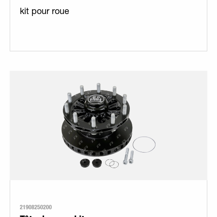
kit pour roue
21908250200