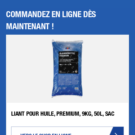
COMMANDEZ EN LIGNE DÈS
MAINTENANT !
LIANT POUR HUILE, PREMIUM, 9KG, 50L, SAC