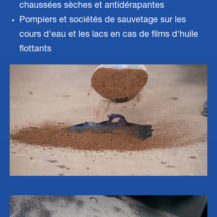
chaussées sèches et antidérapantes
Pompiers et sociétés de sauvetage sur les
cours d'eau et les lacs en cas de films d'huile
flottants