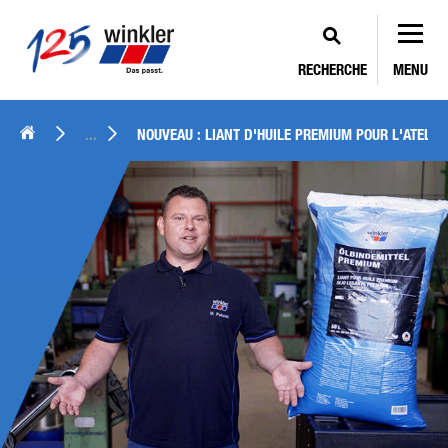
RECHERCHE
MENU
...
NOUVEAU : LIANT D'HUILE PREMIUM POUR L'ATELIER