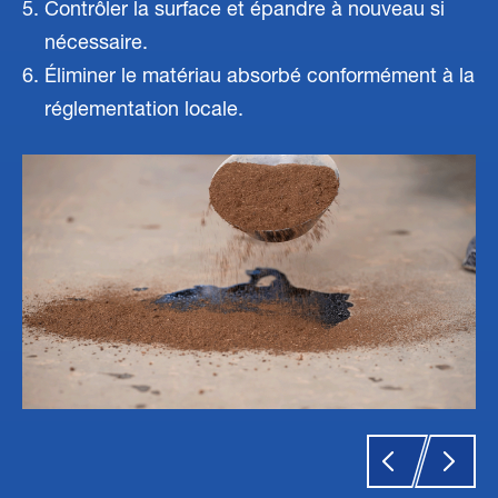
Contrôler la surface et épandre à nouveau si
nécessaire.
Éliminer le matériau absorbé conformément à la
réglementation locale.