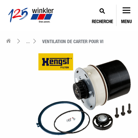
RECHERCHE
MENU
...
VENTILATION DE CARTER POUR VI