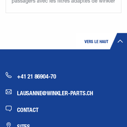
passagers avec les filtres adaptés de winkler
VERS LE HAUT
+41 21 86904-70
LAUSANNE@WINKLER-PARTS.CH
CONTACT
SITES