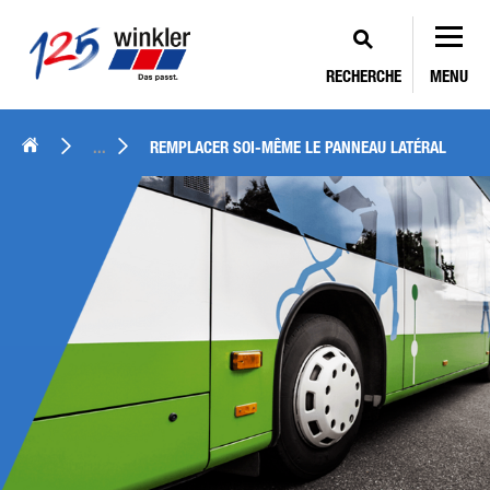
RECHERCHE
MENU
...
REMPLACER SOI-MÊME LE PANNEAU LATÉRAL