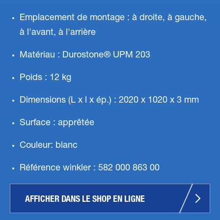
Emplacement de montage : à droite, à gauche,
à l'avant, à l'arrière
Matériau : Durostone® UPM 203
Poids : 12 kg
Dimensions (L x l x ép.) : 2020 x 1020 x 3 mm
Surface : apprêtée
Couleur: blanc
Référence winkler : 582 000 863 00
AFFICHER DANS LE SHOP EN LIGNE