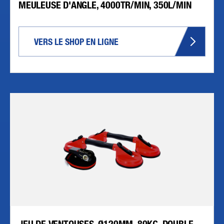
MEULEUSE D'ANGLE, 4000TR/MIN, 350L/MIN
VERS LE SHOP EN LIGNE
JEU DE VENTOUSES, Ø120MM, 80KG, DOUBLE