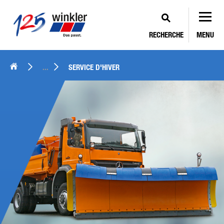
RECHERCHE
MENU
...
SERVICE D'HIVER