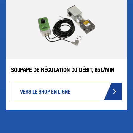
SOUPAPE DE RÉGULATION DU DÉBIT, 65L/MIN
VERS LE SHOP EN LIGNE