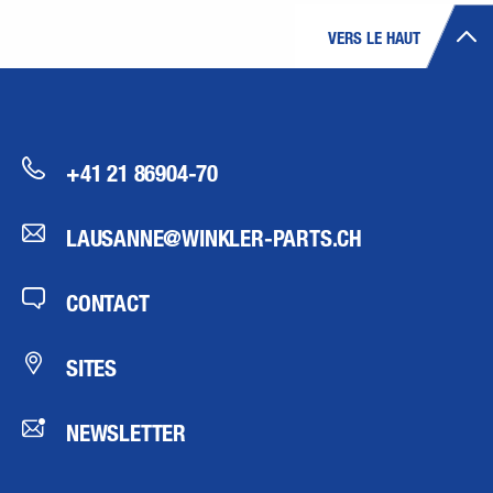
VERS LE HAUT
+41 21 86904-70
LAUSANNE@WINKLER-PARTS.CH
CONTACT
SITES
NEWSLETTER