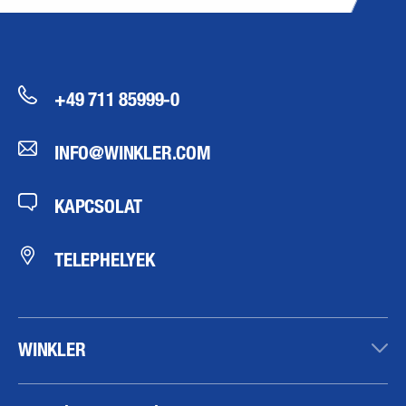
+49 711 85999-0
INFO@WINKLER.COM
KAPCSOLAT
TELEPHELYEK
WINKLER