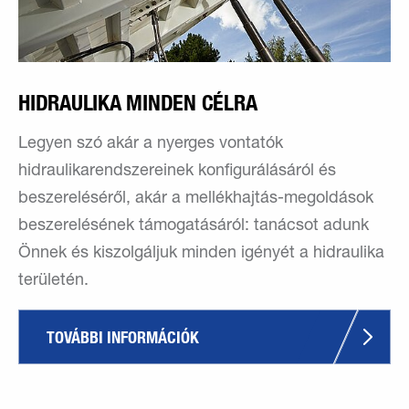
HIDRAULIKA MINDEN CÉLRA
Legyen szó akár a nyerges vontatók
hidraulikarendszereinek konfigurálásáról és
beszereléséről, akár a mellékhajtás-megoldások
beszerelésének támogatásáról: tanácsot adunk
Önnek és kiszolgáljuk minden igényét a hidraulika
területén.
TOVÁBBI INFORMÁCIÓK