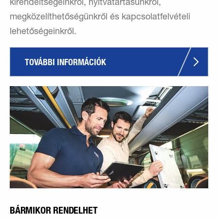
kirendeltségeinkről, nyitvatartásunkról,
megközelíthetőségünkről és kapcsolatfelvételi
lehetőségeinkről.
TOVÁBBI INFORMÁCIÓK
BÁRMIKOR RENDELHET