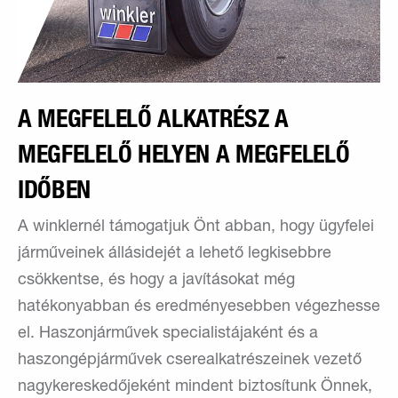
A MEGFELELŐ ALKATRÉSZ A
MEGFELELŐ HELYEN A MEGFELELŐ
IDŐBEN
A winklernél támogatjuk Önt abban, hogy ügyfelei
járműveinek állásidejét a lehető legkisebbre
csökkentse, és hogy a javításokat még
hatékonyabban és eredményesebben végezhesse
el. Haszonjárművek specialistájaként és a
haszongépjárművek cserealkatrészeinek vezető
nagykereskedőjeként mindent biztosítunk Önnek,