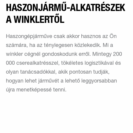
HASZONJÁRMŰ-ALKATRÉSZEK
A WINKLERTŐL
Haszongépjárműve csak akkor hasznos az Ön
számára, ha az ténylegesen közlekedik. Mi a
winkler cégnél gondoskodunk erről. Mintegy 200
000 cserealkatrésszel, tökéletes logisztikával és
olyan tanácsadókkal, akik pontosan tudják,
hogyan lehet járművét a lehető leggyorsabban
újra menetképessé tenni.