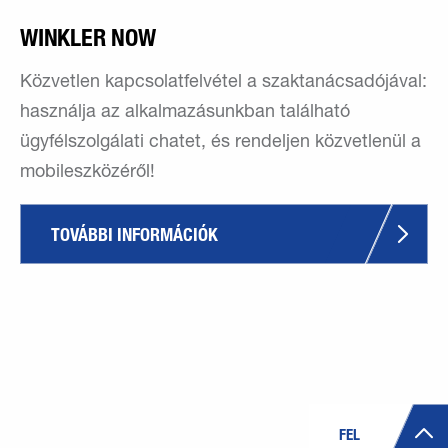
WINKLER NOW
Közvetlen kapcsolatfelvétel a szaktanácsadójával:
használja az alkalmazásunkban található
ügyfélszolgálati chatet, és rendeljen közvetlenül a
mobileszközéről!
TOVÁBBI INFORMÁCIÓK
FEL