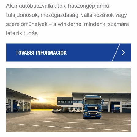
Akár autóbuszvállalatok, haszongépjármű-
tulajdonosok, mezőgazdasági vállalkozások vagy
szerelőműhelyek – a winklernél mindenki számára
létezik tudás.
TOVÁBBI INFORMÁCIÓK