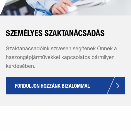
SZEMÉLYES SZAKTANÁCSADÁS
Szaktanácsadóink szívesen segítenek Önnek a
haszongépjárművekkel kapcsolatos bármilyen
kérdésében.
FORDULJON HOZZÁNK BIZALOMMAL