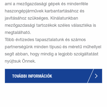
ami a mezőgazdasági gépek és mindenféle
haszongépjárművek karbantartásához és
javításához szükséges. Kínálatunkban
mezőgazdasági tartozékok széles választéka is
megtalálható.
Több évtizedes tapasztalatunk és számos
partnerségünk minden típusú és méretű műhellyel
segít abban, hogy mindig a legjobb szolgáltatást
nyújtsuk Önnek.
TOVÁBBI INFORMÁCIÓK