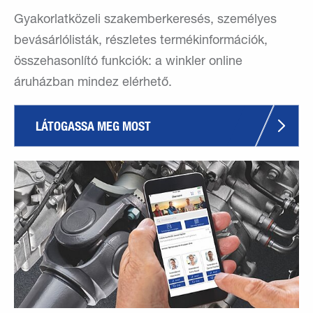
Gyakorlatközeli szakemberkeresés, személyes
bevásárlólisták, részletes termékinformációk,
összehasonlító funkciók: a winkler online
áruházban mindez elérhető.
LÁTOGASSA MEG MOST