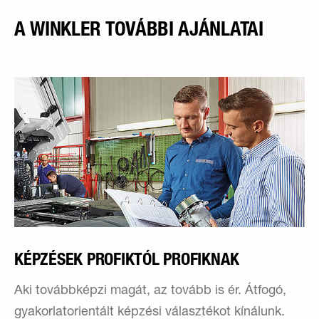
A WINKLER TOVÁBBI AJÁNLATAI
KÉPZÉSEK PROFIKTÓL PROFIKNAK
Aki továbbképzi magát, az tovább is ér. Átfogó,
gyakorlatorientált képzési választékot kínálunk.