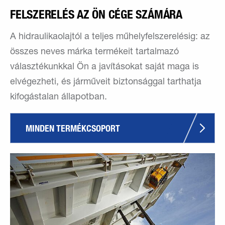
FELSZERELÉS AZ ÖN CÉGE SZÁMÁRA
A hidraulikaolajtól a teljes műhelyfelszerelésig: az
összes neves márka termékeit tartalmazó
választékunkkal Ön a javításokat saját maga is
elvégezheti, és járműveit biztonsággal tarthatja
kifogástalan állapotban.
MINDEN TERMÉKCSOPORT