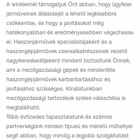
A winklernél támogatjuk Önt abban, hogy ügyfelei
járműveinek állásidejét a lehető legkisebbre
csökkentse, és hogy a javításokat még
hatékonyabban és eredményesebben végezhesse
el. Haszonjárművek specialistájaként és a
haszongépjárművek cserealkatrészeinek vezető
nagykereskedőjeként mindent biztosítunk Önnek,
ami a mezőgazdasági gépek és mindenféle
haszongépjárművek karbantartásához és
javításához szükséges. Kínálatunkban
mezőgazdasági tartozékok széles választéka is
megtalálható.
Több évtizedes tapasztalatunk és számos
partnerségünk minden típusú és méretű műhellyel
segít abban, hogy mindig a legjobb szolgáltatást