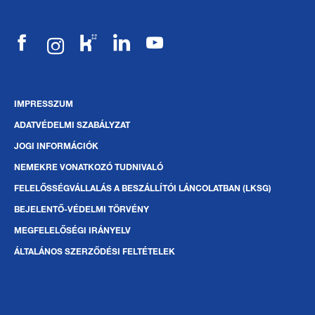
IMPRESSZUM
ADATVÉDELMI SZABÁLYZAT
JOGI INFORMÁCIÓK
NEMEKRE VONATKOZÓ TUDNIVALÓ
FELELŐSSÉGVÁLLALÁS A BESZÁLLÍTÓI LÁNCOLATBAN (LKSG)
BEJELENTŐ-VÉDELMI TÖRVÉNY
MEGFELELŐSÉGI IRÁNYELV
ÁLTALÁNOS SZERZŐDÉSI FELTÉTELEK