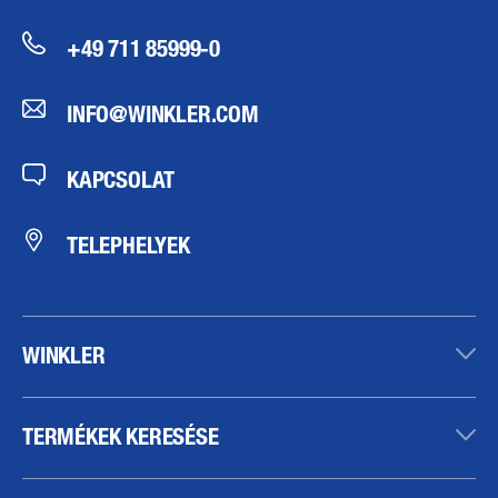
+49 711 85999-0
INFO@WINKLER.COM
KAPCSOLAT
TELEPHELYEK
WINKLER
TERMÉKEK KERESÉSE