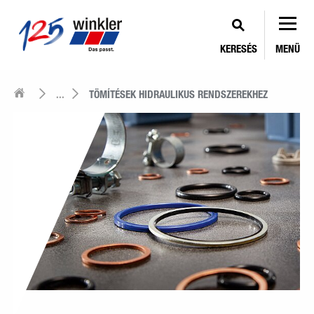
KERESÉS
MENÜ
...
TÖMÍTÉSEK HIDRAULIKUS RENDSZEREKHEZ