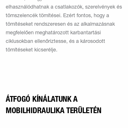
elhasználódhatnak a csatlakozók, szerelvények és
tömszelencék tömítései. Ezért fontos, hogy a
tömítéseket rendszeresen és az alkalmazásnak
megfelelően meghatározott karbantartási
ciklusokban ellenőriztesse, és a károsodott
tömítéseket kicserélje.
ÁTFOGÓ KÍNÁLATUNK A
MOBILHIDRAULIKA TERÜLETÉN