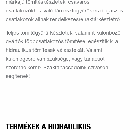
márkájú tömítéskészletek, csavaros
csatlakozókhoz való támasztógyűrűk és dugaszos
csatlakozók állnak rendelkezésre raktárkészletről.
Teljes tömítőgyűrű-készletek, valamint különböző
gyártók többcsatlakozós tömítései egészítik ki a
hidraulikus tömítések választékát. Valami
különlegesre van szüksége, vagy tanácsot
szeretne kérni? Szaktanácsadóink szívesen
segítenek!
TERMÉKEK A HIDRAULIKUS