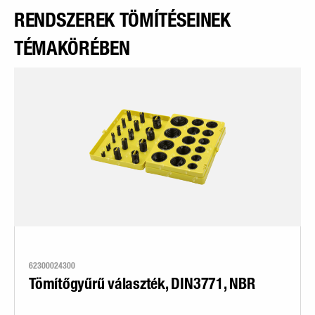
RENDSZEREK TÖMÍTÉSEINEK
TÉMAKÖRÉBEN
62300024300
Tömítőgyűrű választék, DIN3771, NBR