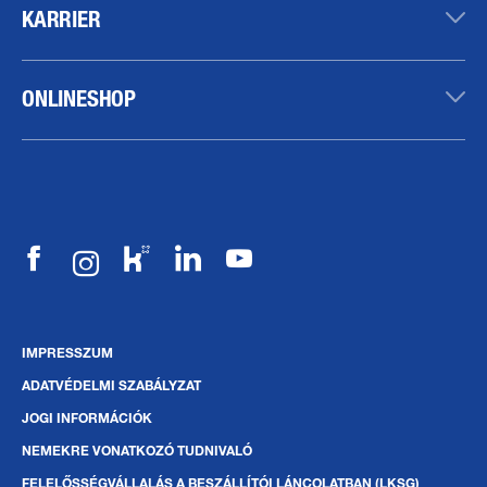
KARRIER
ONLINESHOP
IMPRESSZUM
ADATVÉDELMI SZABÁLYZAT
JOGI INFORMÁCIÓK
NEMEKRE VONATKOZÓ TUDNIVALÓ
FELELŐSSÉGVÁLLALÁS A BESZÁLLÍTÓI LÁNCOLATBAN (LKSG)