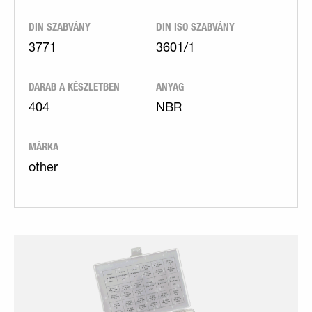
DIN SZABVÁNY
DIN ISO SZABVÁNY
3771
3601/1
DARAB A KÉSZLETBEN
ANYAG
404
NBR
MÁRKA
other