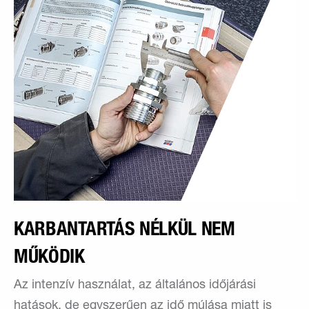
KARBANTARTÁS NÉLKÜL NEM
MŰKÖDIK
Az intenzív használat, az általános időjárási
hatások, de egyszerűen az idő múlása miatt is