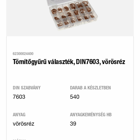
62300024400
Tömítőgyűrű választék, DIN7603, vörösréz
DIN SZABVÁNY
DARAB A KÉSZLETBEN
7603
540
ANYAG
ANYAGKEMÉNYSÉG HB
vörösréz
39