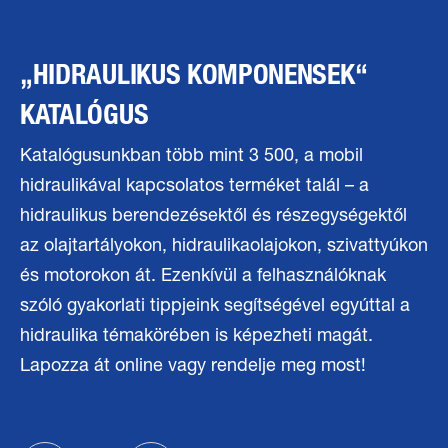
„HIDRAULIKUS KOMPONENSEK“
KATALÓGUS
Katalógusunkban több mint 3 500, a mobil
hidraulikával kapcsolatos terméket talál – a
hidraulikus berendezésektől és részegységektől
az olajtartályokon, hidraulikaolajokon, szivattyúkon
és motorokon át. Ezenkívül a felhasználóknak
szóló gyakorlati tippjeink segítségével egyúttal a
hidraulika témakörében is képezheti magát.
Lapozza át online vagy rendelje meg most!