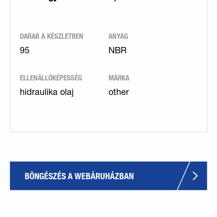
DARAB A KÉSZLETBEN
ANYAG
95
NBR
ELLENÁLLÓKÉPESSÉG
MÁRKA
hidraulika olaj
other
BÖNGÉSZÉS A WEBÁRUHÁZBAN