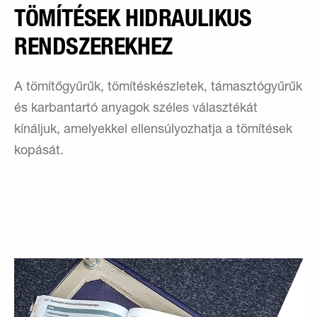
TÖMÍTÉSEK HIDRAULIKUS
RENDSZEREKHEZ
A tömítőgyűrűk, tömítéskészletek, támasztógyűrűk
és karbantartó anyagok széles választékát
kínáljuk, amelyekkel ellensúlyozhatja a tömítések
kopását.