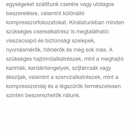
egységeket szállítunk cserére vagy utólagos
beszerelésre, valamint különálló
kompresszorfokozatokat. Kínálatunkban minden
szükséges cserealkatrész is megtalálható:
visszacsapó és biztonsági szelepek,
nyomásmérők, hőmérők és még sok más. A
szükséges hajtóműalkatrészek, mint a meghajtó
karimák, kardántengelyek, szíjtárcsák vagy
ékszíjak, valamint a szervizalkatrészek, mint a
kompresszorolaj és a légszűrők természetesen
szintén beszerezhetők nálunk.