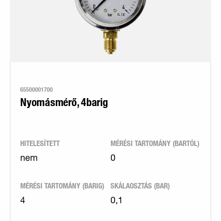
65500001700
Nyomásmérő, 4barig
HITELESÍTETT
MÉRÉSI TARTOMÁNY (BARTÓL)
nem
0
MÉRÉSI TARTOMÁNY (BARIG)
SKÁLAOSZTÁS (BAR)
4
0,1