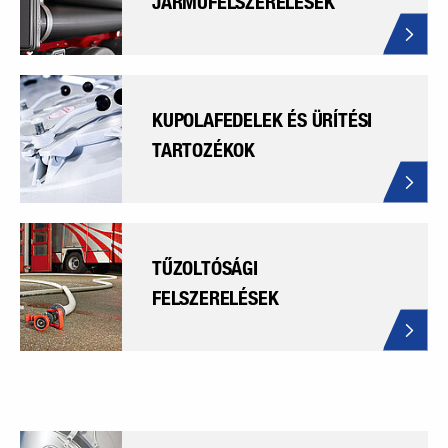
JÁRMŰFELSZERELÉSEK
KUPOLAFEDELEK ÉS ÜRÍTÉSI
TARTOZÉKOK
TŰZOLTÓSÁGI
FELSZERELÉSEK