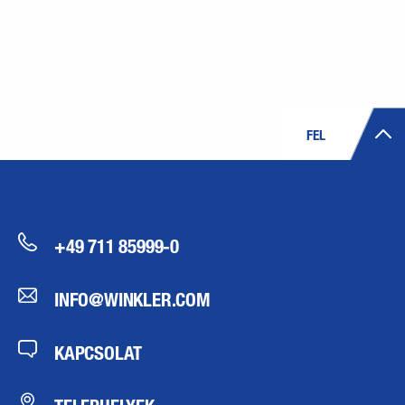
FEL
+49 711 85999-0
INFO@WINKLER.COM
KAPCSOLAT