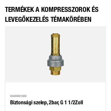
TERMÉKEK A KOMPRESSZOROK ÉS
LEVEGŐKEZELÉS TÉMAKÖRÉBEN
65400001800
Biztonsági szelep, 2bar, G 1 1/2Zoll