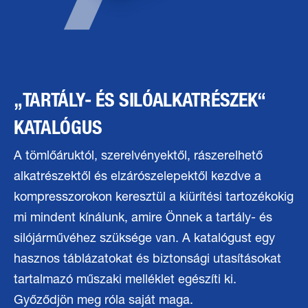
„TARTÁLY- ÉS SILÓALKATRÉSZEK“
KATALÓGUS
A tömlőáruktól, szerelvényektől, rászerelhető
alkatrészektől és elzárószelepektől kezdve a
kompresszorokon keresztül a kiürítési tartozékokig
mi mindent kínálunk, amire Önnek a tartály- és
silójárművéhez szüksége van. A katalógust egy
hasznos táblázatokat és biztonsági utasításokat
tartalmazó műszaki melléklet egészíti ki.
Győződjön meg róla saját maga.