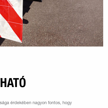
THATÓ
nsága érdekében nagyon fontos, hogy