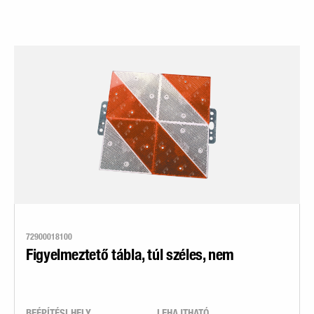
72900018100
Figyelmeztető tábla, túl széles, nem
BEÉPÍTÉSI HELY
LEHAJTHATÓ