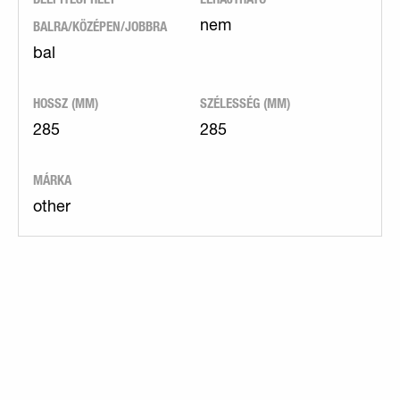
BALRA/KÖZÉPEN/JOBBRA
nem
bal
HOSSZ (MM)
SZÉLESSÉG (MM)
285
285
MÁRKA
other