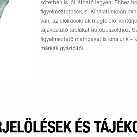
sötétben is jól látható legyen. Ehhez 
figyelmeztetések is. Kínálatunkban mi
van: az előírásoknak megfelelő kontúrje
tájékoztató táblákat autóbuszokhoz. S
figyelmeztető matricákat is kínálunk –
márkák gyártóitól.
JELÖLÉSEK ÉS TÁJÉK