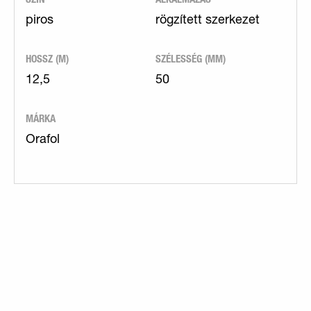
piros
rögzített szerkezet
HOSSZ (M)
SZÉLESSÉG (MM)
12,5
50
MÁRKA
Orafol