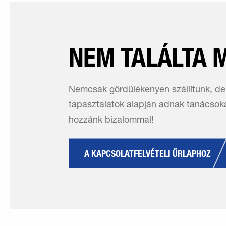
NEM TALÁLTA M
Nemcsak gördülékenyen szállítunk, de 
tapasztalatok alapján adnak tanácsoka
hozzánk bizalommal!
A KAPCSOLATFELVÉTELI ŰRLAPHOZ