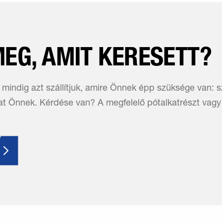
EG, AMIT KERESETT?
mindig azt szállítjuk, amire Önnek épp szüksége van: 
t Önnek. Kérdése van? A megfelelő pótalkatrészt vagy 