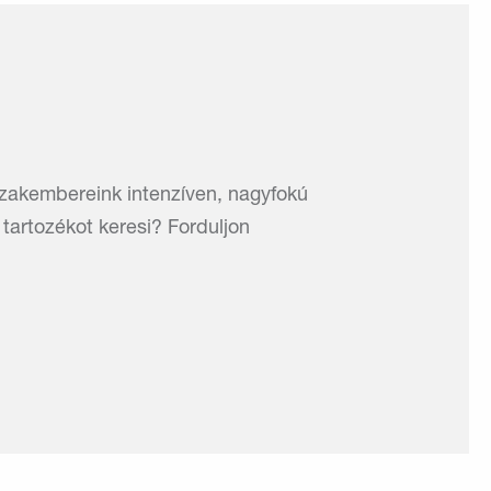
szakembereink intenzíven, nagyfokú
tartozékot keresi? Forduljon