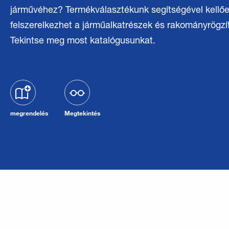
járművéhez? Termékválasztékunk segítségével kellő
felszerelkezhet a járműalkatrészek és rakományrögzít
Tekintse meg most katalógusunkat.
megrendelés
Megtekintés