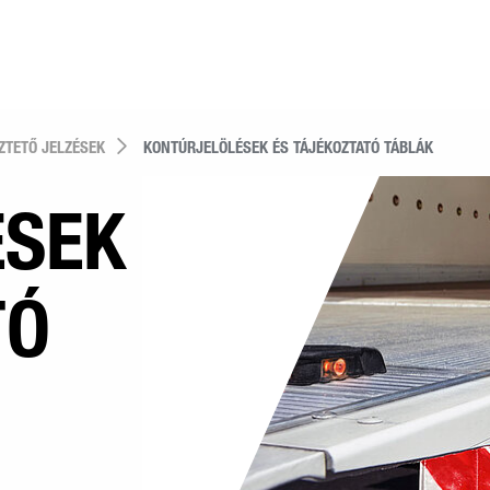
ZTETŐ JELZÉSEK
KONTÚRJELÖLÉSEK ÉS TÁJÉKOZTATÓ TÁBLÁK
ÉSEK
TÓ