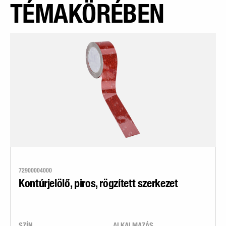
TÉMAKÖRÉBEN
72900004000
Kontúrjelölő, piros, rögzített szerkezet
SZÍN
ALKALMAZÁS