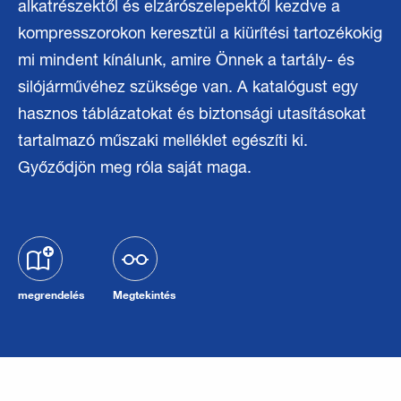
alkatrészektől és elzárószelepektől kezdve a
kompresszorokon keresztül a kiürítési tartozékokig
mi mindent kínálunk, amire Önnek a tartály- és
silójárművéhez szüksége van. A katalógust egy
hasznos táblázatokat és biztonsági utasításokat
tartalmazó műszaki melléklet egészíti ki.
Győződjön meg róla saját maga.
megrendelés
Megtekintés