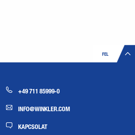
FEL
+49 711 85999-0
INFO@WINKLER.COM
KAPCSOLAT