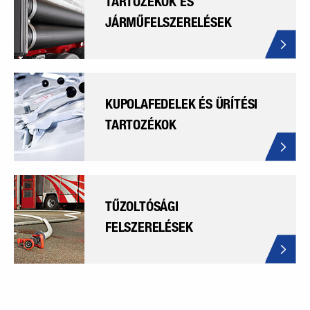
TARTOZÉKOK ÉS
JÁRMŰFELSZERELÉSEK
KUPOLAFEDELEK ÉS ÜRÍTÉSI
TARTOZÉKOK
TŰZOLTÓSÁGI
FELSZERELÉSEK