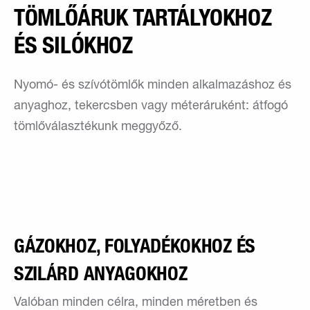
TÖMLŐÁRUK TARTÁLYOKHOZ
ÉS SILÓKHOZ
Nyomó- és szívótömlők minden alkalmazáshoz és
anyaghoz, tekercsben vagy méteráruként: átfogó
tömlőválasztékunk meggyőző.
GÁZOKHOZ, FOLYADÉKOKHOZ ÉS
SZILÁRD ANYAGOKHOZ
Valóban minden célra, minden méretben és