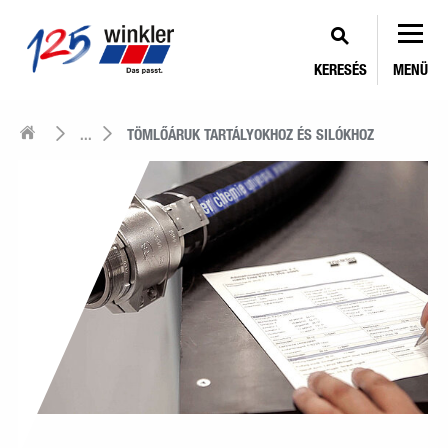
KERESÉS
MENÜ
...
TÖMLŐÁRUK TARTÁLYOKHOZ ÉS SILÓKHOZ