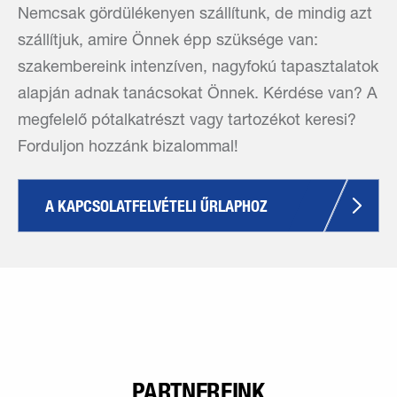
Nemcsak gördülékenyen szállítunk, de mindig azt
szállítjuk, amire Önnek épp szüksége van:
szakembereink intenzíven, nagyfokú tapasztalatok
alapján adnak tanácsokat Önnek. Kérdése van? A
megfelelő pótalkatrészt vagy tartozékot keresi?
Forduljon hozzánk bizalommal!
A KAPCSOLATFELVÉTELI ŰRLAPHOZ
PARTNEREINK