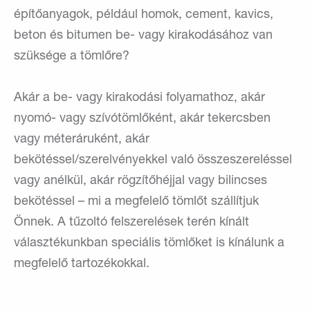
építőanyagok, például homok, cement, kavics,
beton és bitumen be- vagy kirakodásához van
szüksége a tömlőre?
Akár a be- vagy kirakodási folyamathoz, akár
nyomó- vagy szívótömlőként, akár tekercsben
vagy méteráruként, akár
bekötéssel/szerelvényekkel való összeszereléssel
vagy anélkül, akár rögzítőhéjjal vagy bilincses
bekötéssel – mi a megfelelő tömlőt szállítjuk
Önnek. A tűzoltó felszerelések terén kínált
választékunkban speciális tömlőket is kínálunk a
megfelelő tartozékokkal.