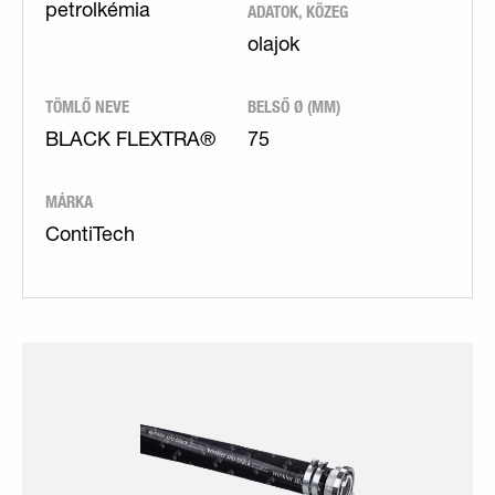
ADATOK, KÖZEG
petrolkémia
olajok
TÖMLŐ NEVE
BELSŐ Ø (MM)
BLACK FLEXTRA®
75
MÁRKA
ContiTech