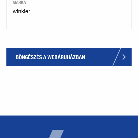
MÁRKA
winkler
BÖNGÉSZÉS A WEBÁRUHÁZBAN