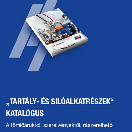
„TARTÁLY- ÉS SILÓALKATRÉSZEK“
KATALÓGUS
A tömlőáruktól, szerelvényektől, rászerelhető