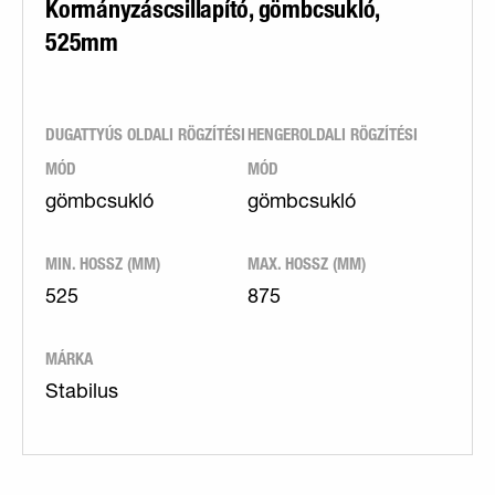
Kormányzáscsillapító, gömbcsukló,
525mm
DUGATTYÚS OLDALI RÖGZÍTÉSI
HENGEROLDALI RÖGZÍTÉSI
MÓD
MÓD
gömbcsukló
gömbcsukló
MIN. HOSSZ (MM)
MAX. HOSSZ (MM)
525
875
MÁRKA
Stabilus