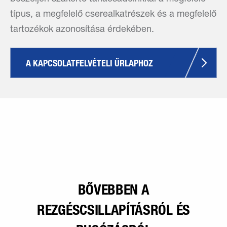
típus, a megfelelő cserealkatrészek és a megfelelő
tartozékok azonosítása érdekében.
A KAPCSOLATFELVÉTELI ŰRLAPHOZ
BŐVEBBEN A
REZGÉSCSILLAPÍTÁSRÓL ÉS