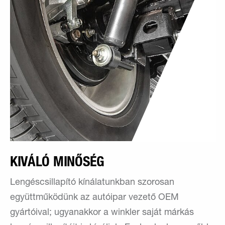
KIVÁLÓ MINŐSÉG
Lengéscsillapító kínálatunkban szorosan
együttműködünk az autóipar vezető OEM
gyártóival; ugyanakkor a winkler saját márkás