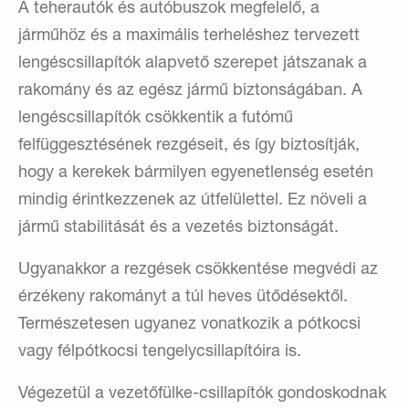
A teherautók és autóbuszok megfelelő, a
járműhöz és a maximális terheléshez tervezett
lengéscsillapítók alapvető szerepet játszanak a
rakomány és az egész jármű biztonságában. A
lengéscsillapítók csökkentik a futómű
felfüggesztésének rezgéseit, és így biztosítják,
hogy a kerekek bármilyen egyenetlenség esetén
mindig érintkezzenek az útfelülettel. Ez növeli a
jármű stabilitását és a vezetés biztonságát.
Ugyanakkor a rezgések csökkentése megvédi az
érzékeny rakományt a túl heves ütődésektől.
Természetesen ugyanez vonatkozik a pótkocsi
vagy félpótkocsi tengelycsillapítóira is.
Végezetül a vezetőfülke-csillapítók gondoskodnak