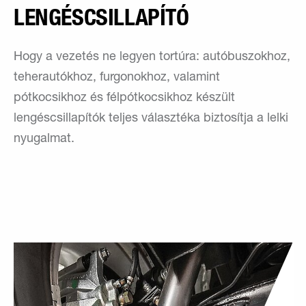
LENGÉSCSILLAPÍTÓ
Hogy a vezetés ne legyen tortúra: autóbuszokhoz,
teherautókhoz, furgonokhoz, valamint
pótkocsikhoz és félpótkocsikhoz készült
lengéscsillapítók teljes választéka biztosítja a lelki
nyugalmat.