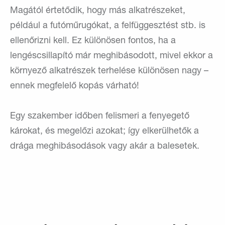
Magától értetődik, hogy más alkatrészeket,
például a futóműrugókat, a felfüggesztést stb. is
ellenőrizni kell. Ez különösen fontos, ha a
lengéscsillapító már meghibásodott, mivel ekkor a
környező alkatrészek terhelése különösen nagy –
ennek megfelelő kopás várható!
Egy szakember időben felismeri a fenyegető
károkat, és megelőzi azokat; így elkerülhetők a
drága meghibásodások vagy akár a balesetek.