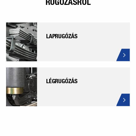
RUGÓZÁSRÓL
LAPRUGÓZÁS
LÉGRUGÓZÁS