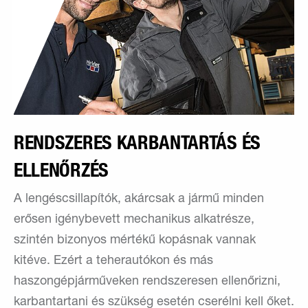
RENDSZERES KARBANTARTÁS ÉS
ELLENŐRZÉS
A lengéscsillapítók, akárcsak a jármű minden
erősen igénybevett mechanikus alkatrésze,
szintén bizonyos mértékű kopásnak vannak
kitéve. Ezért a teherautókon és más
haszongépjárműveken rendszeresen ellenőrizni,
karbantartani és szükség esetén cserélni kell őket.