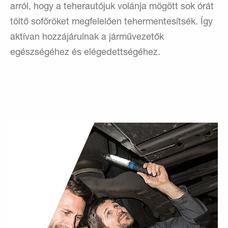
arról, hogy a teherautójuk volánja mögött sok órát
töltő sofőröket megfelelően tehermentesítsék. Így
aktívan hozzájárulnak a járművezetők
egészségéhez és elégedettségéhez.