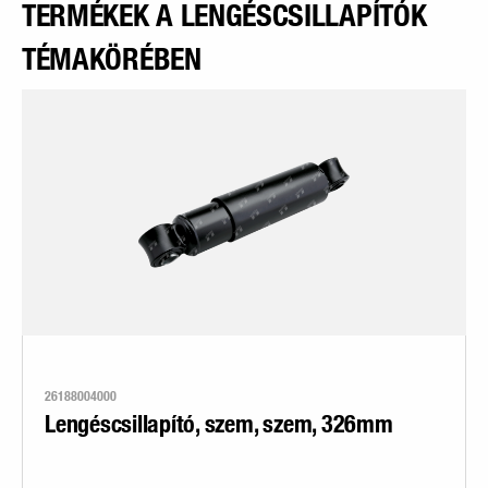
TERMÉKEK A LENGÉSCSILLAPÍTÓK
TÉMAKÖRÉBEN
26188004000
Lengéscsillapító, szem, szem, 326mm