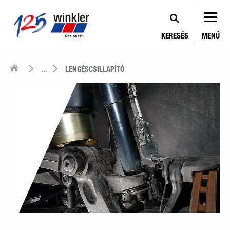
KERESÉS
MENÜ
...
LENGÉSCSILLAPÍTÓ