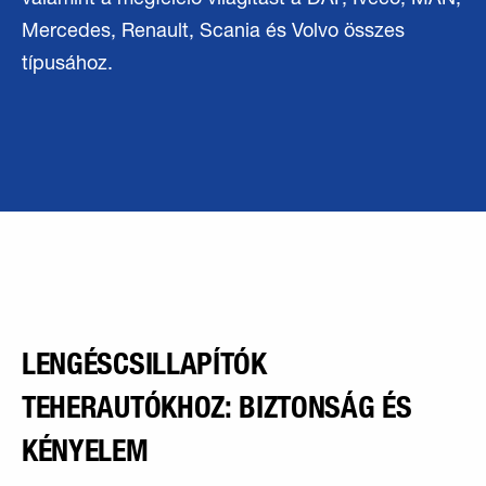
valamint a megfelelő világítást a DAF, Iveco, MAN,
Mercedes, Renault, Scania és Volvo összes
típusához.
LENGÉSCSILLAPÍTÓK
TEHERAUTÓKHOZ: BIZTONSÁG ÉS
KÉNYELEM