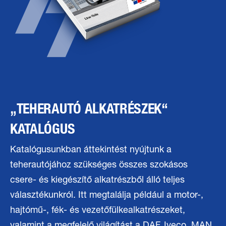
„TEHERAUTÓ ALKATRÉSZEK“
KATALÓGUS
Katalógusunkban áttekintést nyújtunk a
teherautójához szükséges összes szokásos
csere- és kiegészítő alkatrészből álló teljes
választékunkról. Itt megtalálja például a motor-,
hajtómű-, fék- és vezetőfülkealkatrészeket,