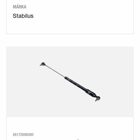
MÁRKA
Stabilus
26172008300