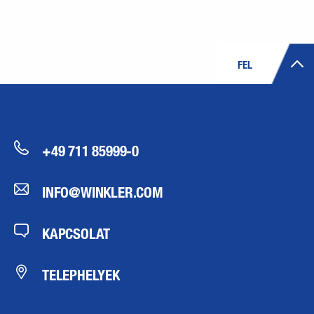
FEL
+49 711 85999-0
INFO@WINKLER.COM
KAPCSOLAT
TELEPHELYEK