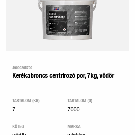
49000265700
Kerékabroncs centrírozó por, 7kg, vödör
TARTALOM (KG)
TARTALOM (G)
7
7000
KÖTEG
MÁRKA