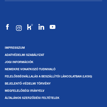
IMPRESSZUM
ADATVÉDELMI SZABÁLYZAT
JOGI INFORMÁCIÓK
NEMEKRE VONATKOZÓ TUDNIVALÓ
FELELŐSSÉGVÁLLALÁS A BESZÁLLÍTÓI LÁNCOLATBAN (LKSG)
BEJELENTŐ-VÉDELMI TÖRVÉNY
MEGFELELŐSÉGI IRÁNYELV
ÁLTALÁNOS SZERZŐDÉSI FELTÉTELEK