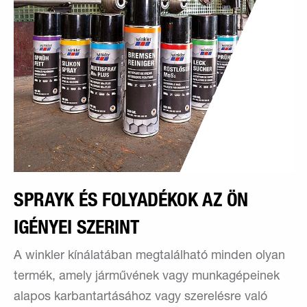
SPRAYK ÉS FOLYADÉKOK AZ ÖN
IGÉNYEI SZERINT
A winkler kínálatában megtalálható minden olyan
termék, amely járművének vagy munkagépeinek
alapos karbantartásához vagy szerelésre való