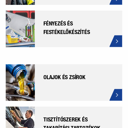
FÉNYEZÉS ÉS
FESTÉKELŐKÉSZÍTÉS
OLAJOK ÉS ZSÍROK
TISZTÍTÓSZEREK ÉS
TAKARÍTÁSI TARTOZÉKOK