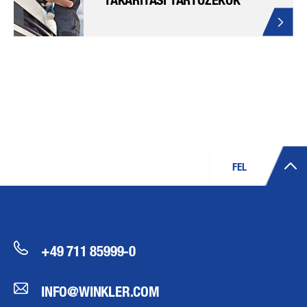
FEL
+49 711 85999-0
INFO@WINKLER.COM