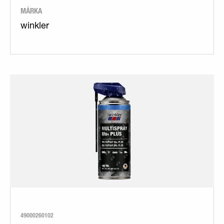
MÁRKA
winkler
49000260102