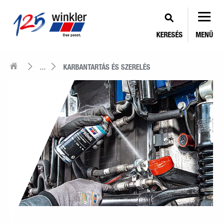
KERESÉS
MENÜ
...
KARBANTARTÁS ÉS SZERELÉS