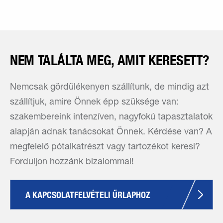
NEM TALÁLTA MEG, AMIT KERESETT?
Nemcsak gördülékenyen szállítunk, de mindig azt
szállítjuk, amire Önnek épp szüksége van:
szakembereink intenzíven, nagyfokú tapasztalatok
alapján adnak tanácsokat Önnek. Kérdése van? A
megfelelő pótalkatrészt vagy tartozékot keresi?
Forduljon hozzánk bizalommal!
A KAPCSOLATFELVÉTELI ŰRLAPHOZ