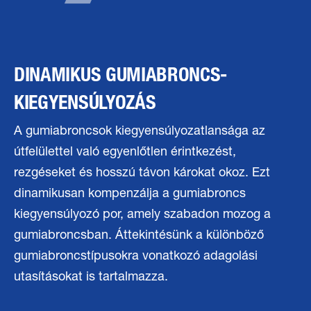
DINAMIKUS GUMIABRONCS-
KIEGYENSÚLYOZÁS
A gumiabroncsok kiegyensúlyozatlansága az
útfelülettel való egyenlőtlen érintkezést,
rezgéseket és hosszú távon károkat okoz. Ezt
dinamikusan kompenzálja a gumiabroncs
kiegyensúlyozó por, amely szabadon mozog a
gumiabroncsban. Áttekintésünk a különböző
gumiabroncstípusokra vonatkozó adagolási
utasításokat is tartalmazza.