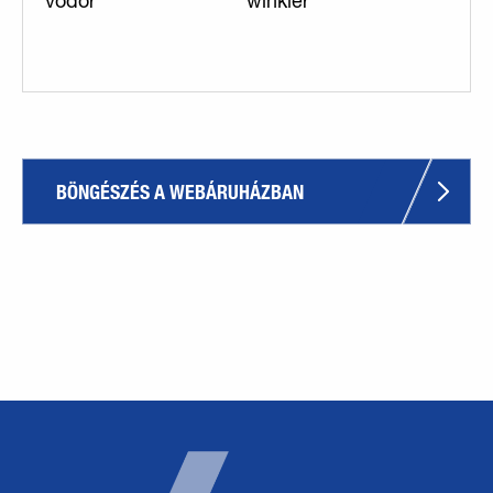
vödör
winkler
BÖNGÉSZÉS A WEBÁRUHÁZBAN