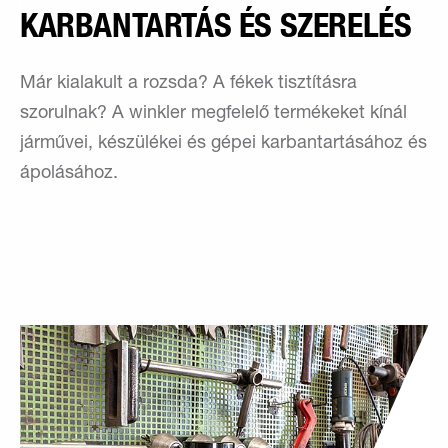
KARBANTARTÁS ÉS SZERELÉS
Már kialakult a rozsda? A fékek tisztításra
szorulnak? A winkler megfelelő termékeket kínál
járművei, készülékei és gépei karbantartásához és
ápolásához.