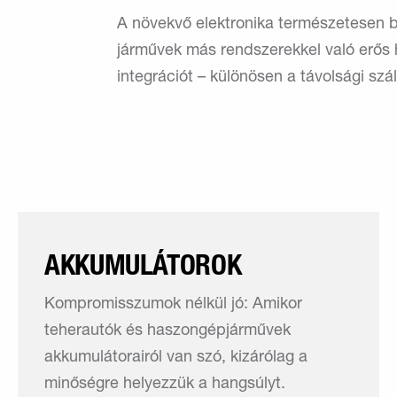
A növekvő elektronika természetesen b
járművek más rendszerekkel való erős h
integrációt – különösen a távolsági szá
AKKUMULÁTOROK
Kompromisszumok nélkül jó: Amikor
teherautók és haszongépjárművek
akkumulátorairól van szó, kizárólag a
minőségre helyezzük a hangsúlyt.