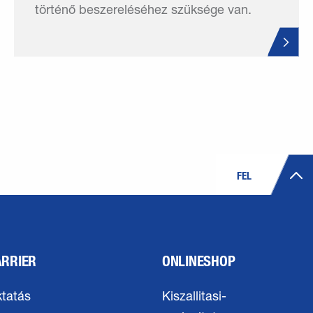
történő beszereléséhez szüksége van.
FEL
ARRIER
ONLINESHOP
tatás
Kiszallitasi-