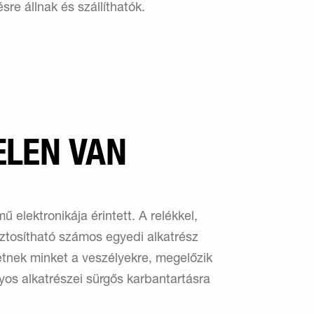
re állnak és szállíthatók.
ELEN VAN
 elektronikája érintett. A relékkel,
ztosítható számos egyedi alkatrész
etnek minket a veszélyekre, megelőzik
os alkatrészei sürgős karbantartásra