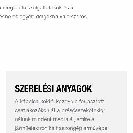
 megfelelő szolgáltatások és a
ezésbe és egyéb dolgokba való szoros
SZERELÉSI ANYAGOK
A kábelsarkoktól kezdve a forrasztott
csatlakozókon át a présösszekötőkig:
nálunk mindent megtalál, amire a
járműelektronika haszongépjárművébe