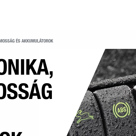
AMOSSÁG ÉS AKKUMULÁTOROK
NIKA,
OSSÁG