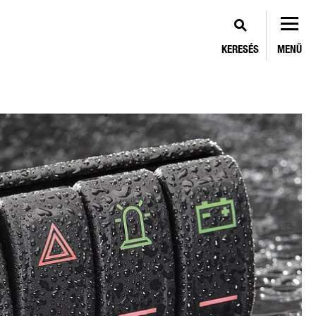
KERESÉS
MENÜ