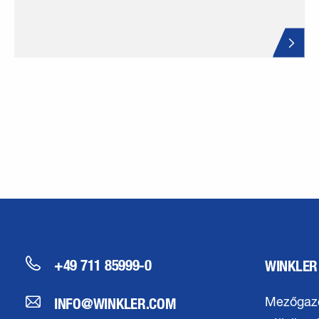
+49 711 85999-0
WINKLER
INFO@WINKLER.COM
Mezőgaz