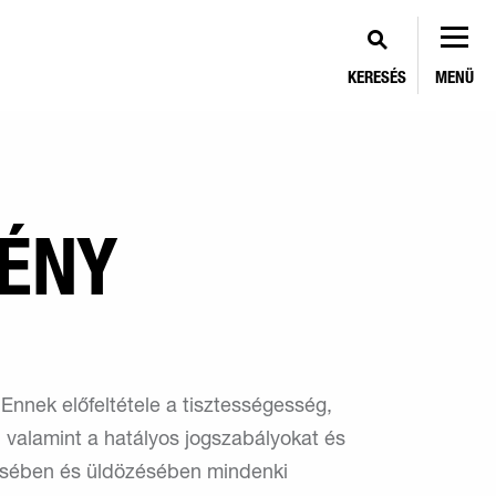
KERESÉS
MENÜ
VÉNY
Ennek előfeltétele a tisztességesség,
, valamint a hatályos jogszabályokat és
zésében és üldözésében mindenki