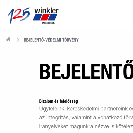
BEJELENTŐ-VÉDELMI TÖRVÉNY
BEJELENTŐ
Bizalom és felelősség
Ügyfeleink, kereskedelmi partnereink é
az integritás, valamint a vonatkozó tör
irányelveket magunkra nézve is kötel