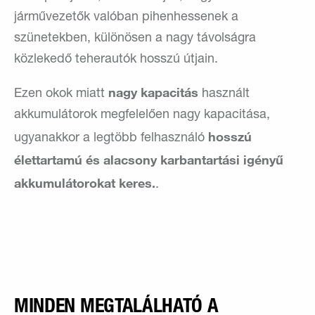
járművezetők valóban pihenhessenek a
szünetekben, különösen a nagy távolságra
közlekedő teherautók hosszú útjain.
nagy kapacitás
Ezen okok miatt
használt
akkumulátorok megfelelően nagy kapacitása,
hosszú
ugyanakkor a legtöbb felhasználó
élettartamú és alacsony karbantartási igényű
akkumulátorokat keres.
.
MINDEN MEGTALÁLHATÓ A