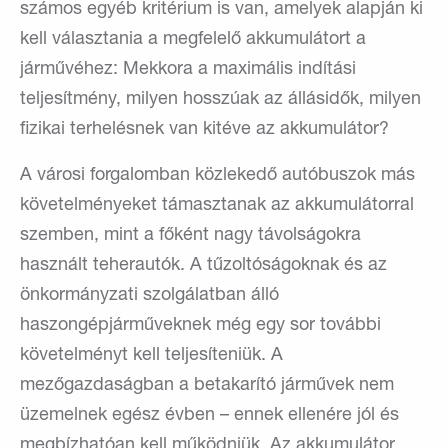
számos egyéb kritérium is van, amelyek alapján ki
kell választania a megfelelő akkumulátort a
járművéhez: Mekkora a maximális indítási
teljesítmény, milyen hosszúak az állásidők, milyen
fizikai terhelésnek van kitéve az akkumulátor?
A városi forgalomban közlekedő autóbuszok más
követelményeket támasztanak az akkumulátorral
szemben, mint a főként nagy távolságokra
használt teherautók. A tűzoltóságoknak és az
önkormányzati szolgálatban álló
haszongépjárműveknek még egy sor további
követelményt kell teljesíteniük. A
mezőgazdaságban a betakarító járművek nem
üzemelnek egész évben – ennek ellenére jól és
megbízhatóan kell működniük. Az akkumulátor