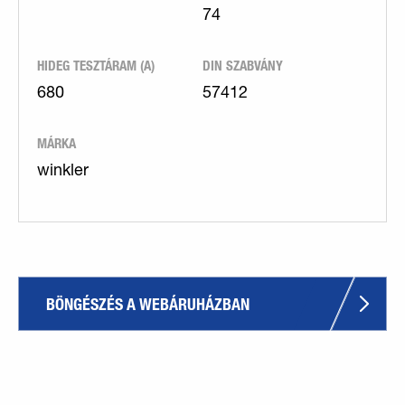
74
HIDEG TESZTÁRAM (A)
DIN SZABVÁNY
680
57412
MÁRKA
winkler
BÖNGÉSZÉS A WEBÁRUHÁZBAN