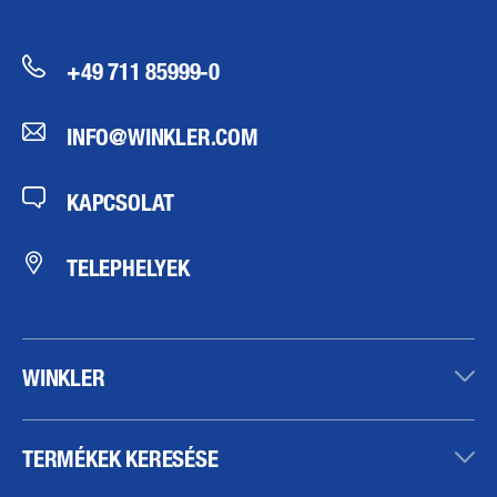
+49 711 85999-0
INFO@WINKLER.COM
KAPCSOLAT
TELEPHELYEK
WINKLER
TERMÉKEK KERESÉSE