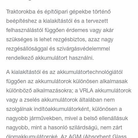
Traktorokba és építőipari gépekbe történő
beépítéshez a kialakítástól és a tervezett
felhasználástól függően érdemes vagy akár
szükséges is lehet rezgésbiztos, azaz nagy
rezgésállósággal és szivárgásvédelemmel
rendelkező akkumulátort használni.
A kialakítástól és az akkumulátortechnológiától
függően az akkumulátorok különösen alkalmasak
különböző alkalmazásokra; a VRLA akkumulátorok
vagy a zselés akkumulátorok általában nem
szolgálnak indítóakkumulátorként, különösen a
nagyobb járművekben, mivel a belső ellenállásuk
nagyobb, mint a hasonló szilárdságú, nem zárt
ólomakkumulátoroké. Az AGM (Absorbent Glass