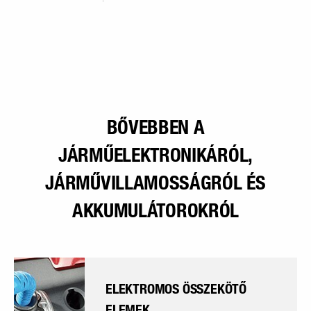
BŐVEBBEN A
JÁRMŰELEKTRONIKÁRÓL,
JÁRMŰVILLAMOSSÁGRÓL ÉS
AKKUMULÁTOROKRÓL
ELEKTROMOS ÖSSZEKÖTŐ
ELEMEK