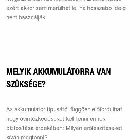
ezért akkor sem merülhet le, ha hosszabb ideig
nem használják.
MELYIK AKKUMULÁTORRA VAN
SZÜKSÉGE?
Az akkumulátor típusától függően előfordulhat,
hogy óvintézkedéseket kell tenni ennek
biztosítása érdekében: Milyen erőfeszítéseket
kíván megtenni?