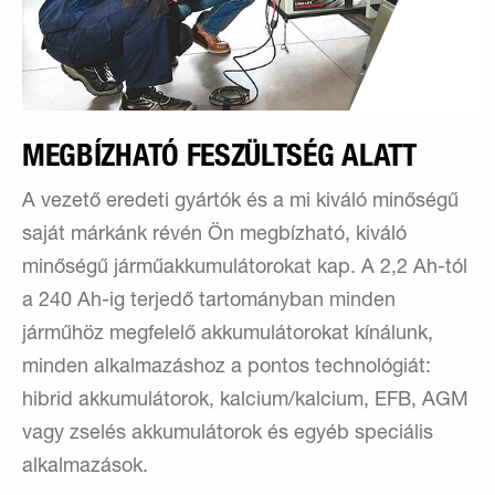
MEGBÍZHATÓ FESZÜLTSÉG ALATT
A vezető eredeti gyártók és a mi kiváló minőségű
saját márkánk révén Ön megbízható, kiváló
minőségű járműakkumulátorokat kap. A 2,2 Ah-tól
a 240 Ah-ig terjedő tartományban minden
járműhöz megfelelő akkumulátorokat kínálunk,
minden alkalmazáshoz a pontos technológiát:
hibrid akkumulátorok, kalcium/kalcium, EFB, AGM
vagy zselés akkumulátorok és egyéb speciális
alkalmazások.