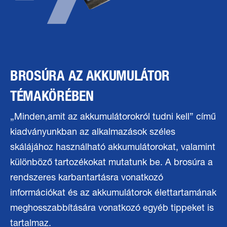
BROSÚRA AZ AKKUMULÁTOR
TÉMAKÖRÉBEN
„Minden,amit az akkumulátorokról tudni kell” című
kiadványunkban az alkalmazások széles
skálájához használható akkumulátorokat, valamint
különböző tartozékokat mutatunk be. A brosúra a
rendszeres karbantartásra vonatkozó
információkat és az akkumulátorok élettartamának
meghosszabbítására vonatkozó egyéb tippeket is
tartalmaz.