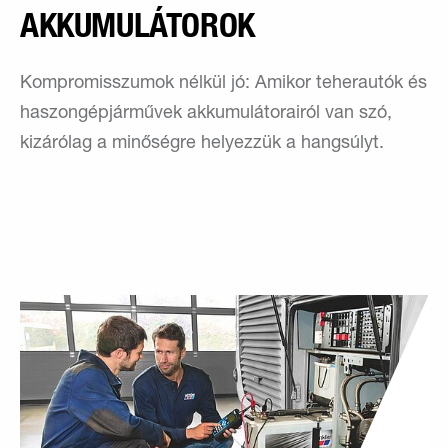
AKKUMULÁTOROK
Kompromisszumok nélkül jó: Amikor teherautók és
haszongépjárművek akkumulátorairól van szó,
kizárólag a minőségre helyezzük a hangsúlyt.