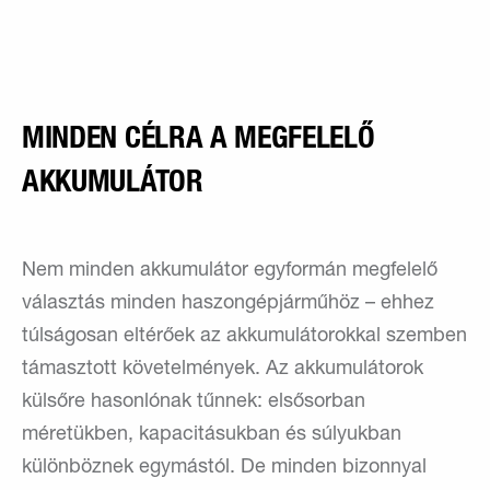
MINDEN CÉLRA A MEGFELELŐ
AKKUMULÁTOR
Nem minden akkumulátor egyformán megfelelő
választás minden haszongépjárműhöz – ehhez
túlságosan eltérőek az akkumulátorokkal szemben
támasztott követelmények. Az akkumulátorok
külsőre hasonlónak tűnnek: elsősorban
méretükben, kapacitásukban és súlyukban
különböznek egymástól. De minden bizonnyal