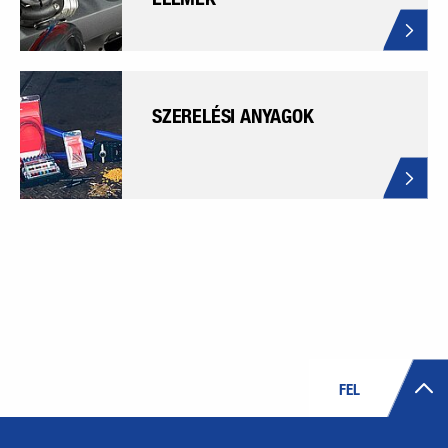
SZERELÉSI ANYAGOK
FEL