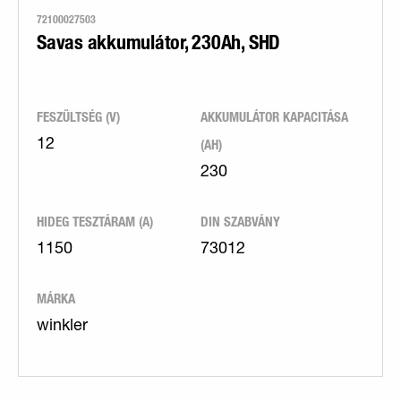
72100027503
Savas akkumulátor, 230Ah, SHD
FESZÜLTSÉG (V)
AKKUMULÁTOR KAPACITÁSA
(AH)
12
230
HIDEG TESZTÁRAM (A)
DIN SZABVÁNY
1150
73012
MÁRKA
winkler