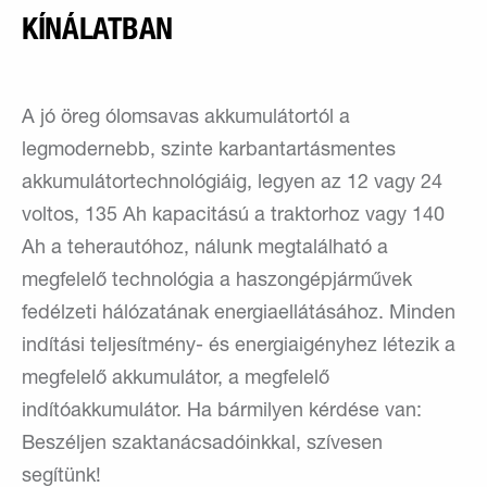
KÍNÁLATBAN
A jó öreg ólomsavas akkumulátortól a
legmodernebb, szinte karbantartásmentes
akkumulátortechnológiáig, legyen az 12 vagy 24
voltos, 135 Ah kapacitású a traktorhoz vagy 140
Ah a teherautóhoz, nálunk megtalálható a
megfelelő technológia a haszongépjárművek
fedélzeti hálózatának energiaellátásához. Minden
indítási teljesítmény- és energiaigényhez létezik a
megfelelő akkumulátor, a megfelelő
indítóakkumulátor. Ha bármilyen kérdése van:
Beszéljen szaktanácsadóinkkal, szívesen
segítünk!