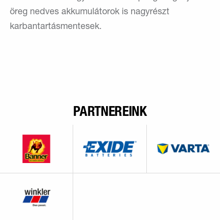
öreg nedves akkumulátorok is nagyrészt
karbantartásmentesek.
PARTNEREINK