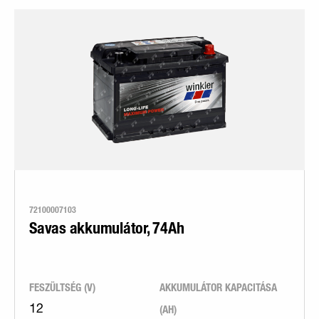
72100007103
Savas akkumulátor, 74Ah
FESZÜLTSÉG (V)
AKKUMULÁTOR KAPACITÁSA
(AH)
12